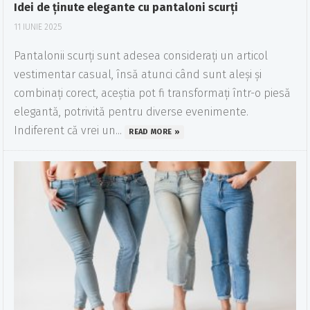
Idei de ținute elegante cu pantaloni scurți
11 IUNIE 2025
Pantalonii scurți sunt adesea considerați un articol
vestimentar casual, însă atunci când sunt aleși și
combinați corect, aceștia pot fi transformați într-o piesă
elegantă, potrivită pentru diverse evenimente.
Indiferent că vrei un...
READ MORE »