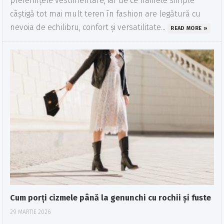
preferințele vestimentare, iar de ce hainele simple
câștigă tot mai mult teren în fashion are legătură cu
nevoia de echilibru, confort și versatilitate...
READ MORE »
Cum porți cizmele până la genunchi cu rochii și fuste
29 MARTIE 2026