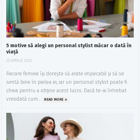
5 motive să alegi un personal stylist măcar o dată în
viață
25 APRILIE 2025
Fiecare femeie își dorește să arate impecabil și să se
simtă bine în pielea ei, iar un personal stylist poate fi
cheia pentru a obține acest lucru. Dacă te-ai întrebat
vreodată cum...
READ MORE »