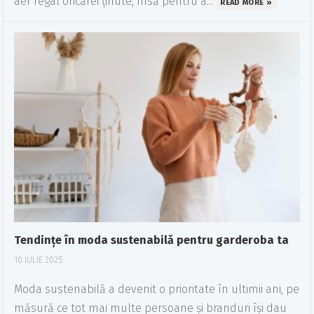
aer regal oricărei ținute, însă pentru a...
READ MORE »
Tendințe în moda sustenabilă pentru garderoba ta
10 IULIE 2025
Moda sustenabilă a devenit o prioritate în ultimii ani, pe
măsură ce tot mai multe persoane și branduri își dau