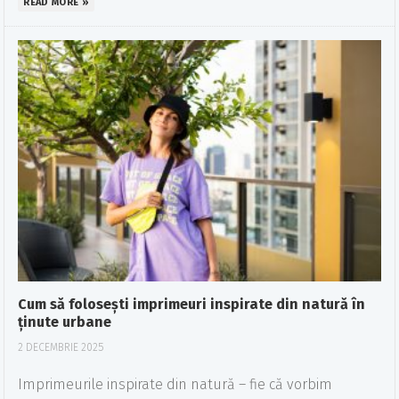
READ MORE »
Cum să folosești imprimeuri inspirate din natură în
ținute urbane
2 DECEMBRIE 2025
Imprimeurile inspirate din natură – fie că vorbim