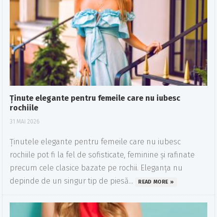
Ținute elegante pentru femeile care nu iubesc
rochiile
31 MAI 2026
Ținutele elegante pentru femeile care nu iubesc
rochiile pot fi la fel de sofisticate, feminine și rafinate
precum cele clasice bazate pe rochii. Eleganța nu
depinde de un singur tip de piesă...
READ MORE »