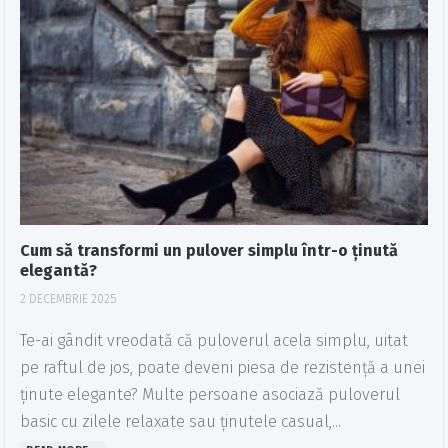
Cum să transformi un pulover simplu într-o ținută
elegantă?
2 DECEMBRIE 2025
Te-ai gândit vreodată că puloverul acela simplu, uitat
pe raftul de jos, poate deveni piesa de rezistență a unei
ținute elegante? Multe persoane asociază puloverul
basic cu zilele relaxate sau ținutele casual,...