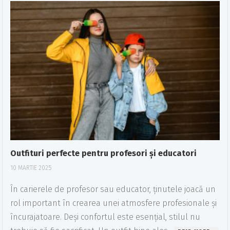
Outfituri perfecte pentru profesori și educatori
10 MARTIE 2025
În carierele de profesor sau educator, ținutele joacă un
rol important în crearea unei atmosfere profesionale și
încurajatoare. Deși confortul este esențial, stilul nu