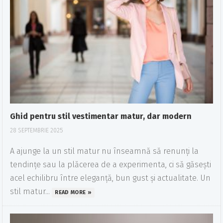
Ghid pentru stil vestimentar matur, dar modern
28 SEPTEMBRIE 2025
A ajunge la un stil matur nu înseamnă să renunți la
tendințe sau la plăcerea de a experimenta, ci să găsești
acel echilibru între eleganță, bun gust și actualitate. Un
stil matur...
READ MORE »