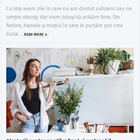
Cu toții avem zile în care nu am dormit suficient sau ne
simțim obosiți, dar vrem totuși să arătăm bine. Din
fericire, hainele și modul în care le purtăm pot crea
iluzia...
READ MORE »