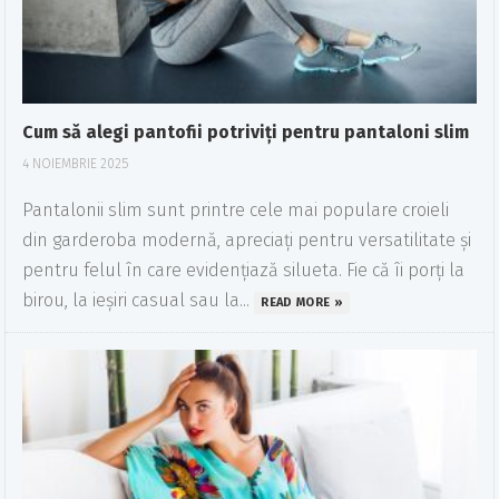
Cum să alegi pantofii potriviți pentru pantaloni slim
4 NOIEMBRIE 2025
Pantalonii slim sunt printre cele mai populare croieli
din garderoba modernă, apreciați pentru versatilitate și
pentru felul în care evidențiază silueta. Fie că îi porți la
birou, la ieșiri casual sau la...
READ MORE »