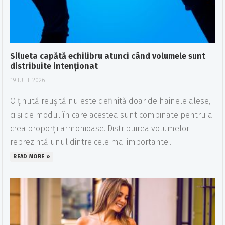
Silueta capătă echilibru atunci când volumele sunt
distribuite intenționat
19 IULIE 2026
O ținută reușită nu este definită doar de hainele alese,
ci și de modul în care acestea sunt combinate pentru a
crea proporții armonioase. Distribuirea volumelor
reprezintă unul dintre cele mai importante...
READ MORE »