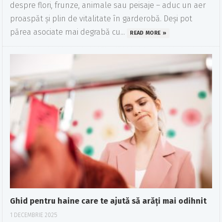
despre flori, frunze, animale sau peisaje – aduc un aer
proaspăt și plin de vitalitate în garderobă. Deși pot
părea asociate mai degrabă cu...
READ MORE »
Ghid pentru haine care te ajută să arăți mai odihnit
1 DECEMBRIE 2025