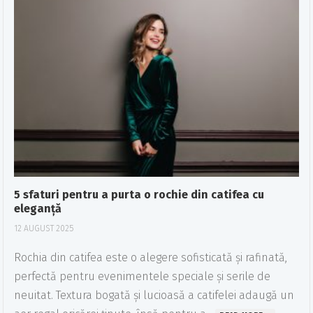
5 sfaturi pentru a purta o rochie din catifea cu
eleganță
12 AUGUST 2025
Rochia din catifea este o alegere sofisticată și rafinată,
perfectă pentru evenimentele speciale și serile de
neuitat. Textura bogată și lucioasă a catifelei adaugă un