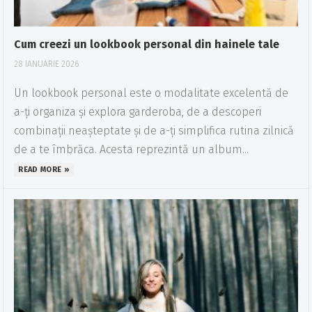
Cum creezi un lookbook personal din hainele tale
28 IANUARIE 2026
Un lookbook personal este o modalitate excelentă de
a-ți organiza și explora garderoba, de a descoperi
combinații neașteptate și de a-ți simplifica rutina zilnică
de a te îmbrăca. Acesta reprezintă un album...
READ MORE »