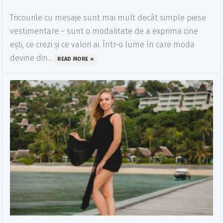
Tricourile cu mesaje sunt mai mult decât simple piese
vestimentare – sunt o modalitate de a exprima cine
ești, ce crezi și ce valori ai. Într-o lume în care moda
devine din...
READ MORE »