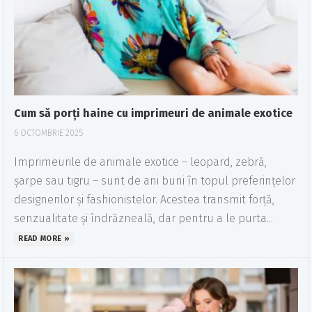
Cum să porți haine cu imprimeuri de animale exotice
6 OCTOMBRIE 2025
Imprimeurile de animale exotice – leopard, zebră,
șarpe sau tigru – sunt de ani buni în topul preferințelor
designerilor și fashionistelor. Acestea transmit forță,
senzualitate și îndrăzneală, dar pentru a le purta...
READ MORE »