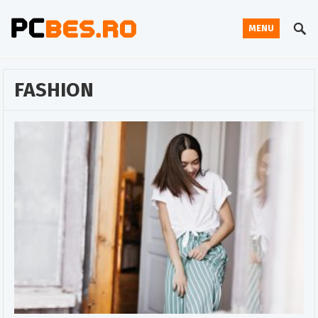
MENU
FASHION