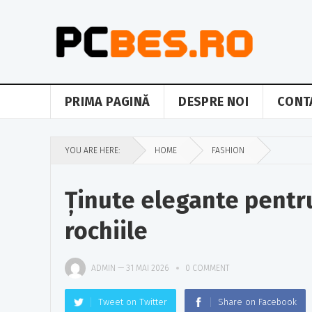
PRIMA PAGINĂ
DESPRE NOI
CONT
YOU ARE HERE:
HOME
FASHION
Ținute elegante pentr
rochiile
ADMIN
—
31 MAI 2026
0 COMMENT
Tweet on Twitter
Share on Facebook