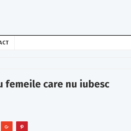
ACT
u femeile care nu iubesc