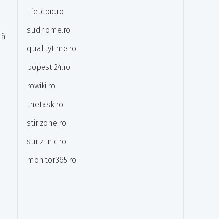
lifetopic.ro
sudhome.ro
tă
qualitytime.ro
popesti24.ro
rowiki.ro
thetask.ro
stirizone.ro
stirizilnic.ro
monitor365.ro