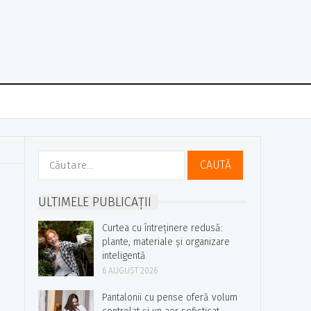
Caută
după:
ULTIMELE PUBLICAȚII
Curtea cu întreținere redusă:
plante, materiale și organizare
inteligentă
6 AUGUST 2026
Pantalonii cu pense oferă volum