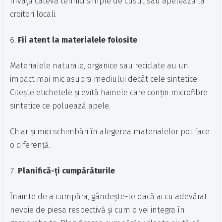
Învață câteva tehnici simple de cusut sau apelează la
croitori locali.
Fii atent la materialele folosite
Materialele naturale, organice sau reciclate au un
impact mai mic asupra mediului decât cele sintetice.
Citește etichetele și evită hainele care conțin microfibre
sintetice ce poluează apele.
Chiar și mici schimbări în alegerea materialelor pot face
o diferență.
Planifică-ți cumpărăturile
Înainte de a cumpăra, gândește-te dacă ai cu adevărat
nevoie de piesa respectivă și cum o vei integra în