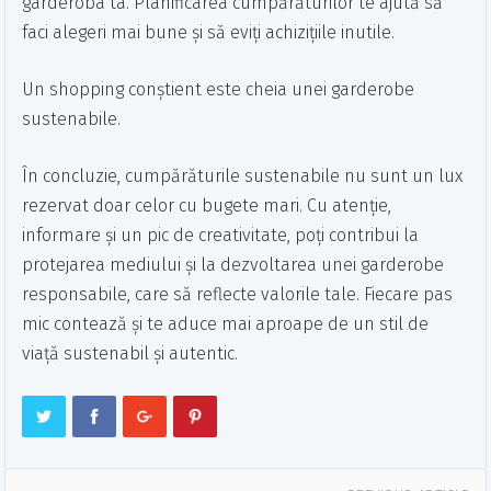
garderoba ta. Planificarea cumpărăturilor te ajută să
faci alegeri mai bune și să eviți achizițiile inutile.
Un shopping conștient este cheia unei garderobe
sustenabile.
În concluzie, cumpărăturile sustenabile nu sunt un lux
rezervat doar celor cu bugete mari. Cu atenție,
informare și un pic de creativitate, poți contribui la
protejarea mediului și la dezvoltarea unei garderobe
responsabile, care să reflecte valorile tale. Fiecare pas
mic contează și te aduce mai aproape de un stil de
viață sustenabil și autentic.