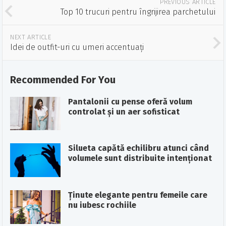
PREVIOUS ARTICLE
Top 10 trucuri pentru îngrijirea parchetului
NEXT ARTICLE
Idei de outfit-uri cu umeri accentuați
Recommended For You
Pantalonii cu pense oferă volum
controlat și un aer sofisticat
Silueta capătă echilibru atunci când
volumele sunt distribuite intenționat
Ținute elegante pentru femeile care
nu iubesc rochiile