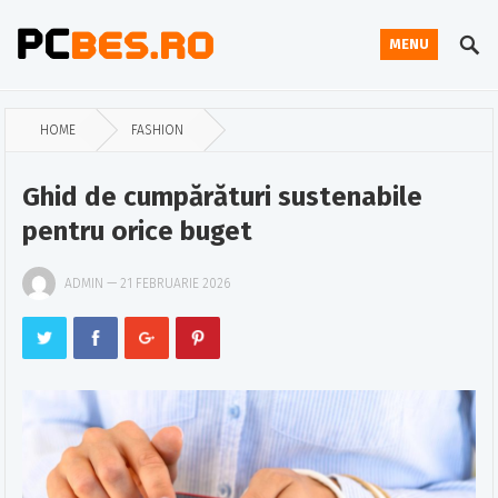
MENU
HOME
FASHION
Ghid de cumpărături sustenabile
pentru orice buget
ADMIN
—
21 FEBRUARIE 2026