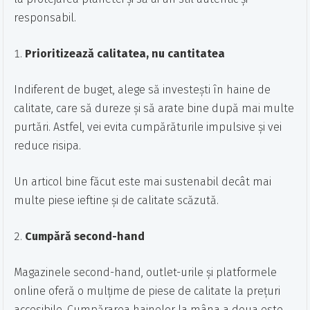
responsabil.
Prioritizează calitatea, nu cantitatea
Indiferent de buget, alege să investești în haine de
calitate, care să dureze și să arate bine după mai multe
purtări. Astfel, vei evita cumpărăturile impulsive și vei
reduce risipa.
Un articol bine făcut este mai sustenabil decât mai
multe piese ieftine și de calitate scăzută.
Cumpără second-hand
Magazinele second-hand, outlet-urile și platformele
online oferă o mulțime de piese de calitate la prețuri
accesibile. Cumpărarea hainelor la mâna a doua este