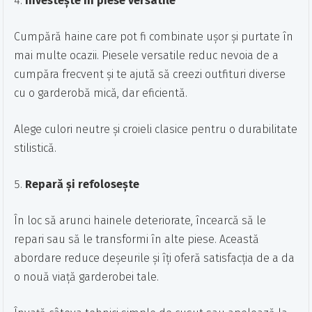
Investește în piese versatile
Cumpără haine care pot fi combinate ușor și purtate în
mai multe ocazii. Piesele versatile reduc nevoia de a
cumpăra frecvent și te ajută să creezi outfituri diverse
cu o garderobă mică, dar eficientă.
Alege culori neutre și croieli clasice pentru o durabilitate
stilistică.
Repară și refolosește
În loc să arunci hainele deteriorate, încearcă să le
repari sau să le transformi în alte piese. Această
abordare reduce deșeurile și îți oferă satisfacția de a da
o nouă viață garderobei tale.