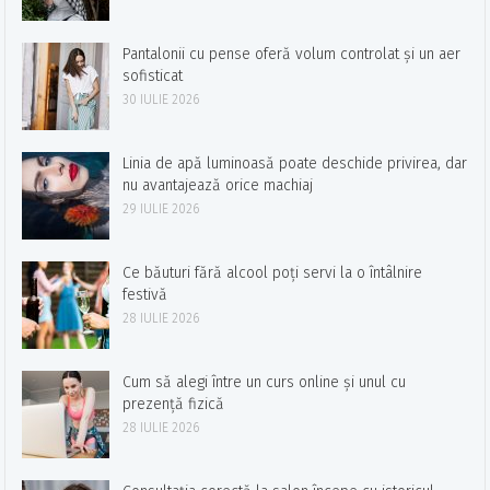
Pantalonii cu pense oferă volum controlat și un aer
sofisticat
30 IULIE 2026
Linia de apă luminoasă poate deschide privirea, dar
nu avantajează orice machiaj
29 IULIE 2026
Ce băuturi fără alcool poți servi la o întâlnire
festivă
28 IULIE 2026
Cum să alegi între un curs online și unul cu
prezență fizică
28 IULIE 2026