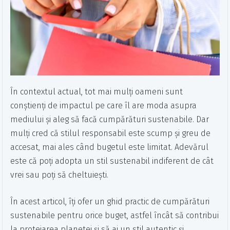
În contextul actual, tot mai mulți oameni sunt
conștienți de impactul pe care îl are moda asupra
mediului și aleg să facă cumpărături sustenabile. Dar
mulți cred că stilul responsabil este scump și greu de
accesat, mai ales când bugetul este limitat. Adevărul
este că poți adopta un stil sustenabil indiferent de cât
vrei sau poți să cheltuiești.
În acest articol, îți ofer un ghid practic de cumpărături
sustenabile pentru orice buget, astfel încât să contribui
la protejarea planetei și să ai un stil autentic și