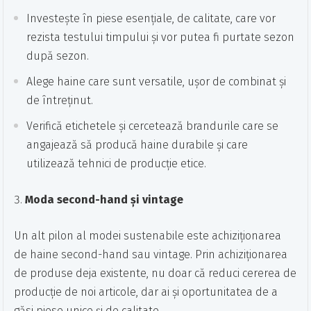
Investește în piese esențiale, de calitate, care vor
rezista testului timpului și vor putea fi purtate sezon
după sezon.
Alege haine care sunt versatile, ușor de combinat și
de întreținut.
Verifică etichetele și cercetează brandurile care se
angajează să producă haine durabile și care
utilizează tehnici de producție etice.
Moda second-hand și vintage
Un alt pilon al modei sustenabile este achiziționarea
de haine second-hand sau vintage. Prin achiziționarea
de produse deja existente, nu doar că reduci cererea de
producție de noi articole, dar ai și oportunitatea de a
găsi piese unice și de calitate.