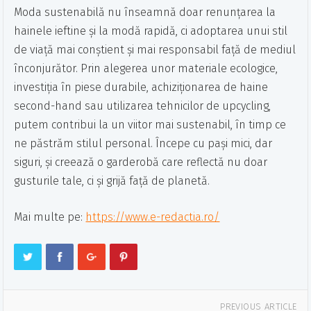
Moda sustenabilă nu înseamnă doar renunțarea la
hainele ieftine și la modă rapidă, ci adoptarea unui stil
de viață mai conștient și mai responsabil față de mediul
înconjurător. Prin alegerea unor materiale ecologice,
investiția în piese durabile, achiziționarea de haine
second-hand sau utilizarea tehnicilor de upcycling,
putem contribui la un viitor mai sustenabil, în timp ce
ne păstrăm stilul personal. Începe cu pași mici, dar
siguri, și creează o garderobă care reflectă nu doar
gusturile tale, ci și grijă față de planetă.
Mai multe pe:
https://www.e-redactia.ro/
PREVIOUS ARTICLE