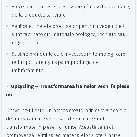
Alege branduri care se angajează în practici ecologice,
de la producție la livrare.
Verifică etichetele produselor pentru a vedea dacă
sunt fabricate din materiale ecologice, reciclate sau
regenerabile.
Susține brandurile care investesc în tehnologii care
reduc poluarea și risipa în producția de
îmbrăcăminte.
Upcycling – Transformarea hainelor vechi în piese
noi
Upcycling-ul este un proces creativ prin care articolele
de îmbrăcăminte vechi sau deteriorate sunt
transformate în piese noi, unice. Această tehnică
promovează reutilizarea materialelor și oferă hainei