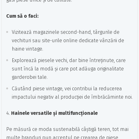
Cum să o faci:
Vizitează magazinele second-hand, târgurile de
vechituri sau site-urile online dedicate vânzării de
haine vintage.
Explorează piesele vechi, dar bine întreținute, care
sunt încă la modă și care pot adăuga originalitate
garderobei tale.
Căutând piese vintage, vei contribui la reducerea
impactului negativ al producției de îmbrăcăminte noi.
Hainele versatile și multifuncționale
Pe măsură ce moda sustenabilă câștigă teren, tot mai
multe branduri pun accentul pe crearea de piese