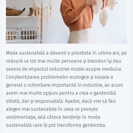
Moda sustenabilă a devenit o prioritate în ultimii ani, pe
măsură ce tot mai multe persoane și branduri își dau
seama de impactul industriei modei asupra mediului.
Conștientizarea problemelor ecologice și sociale a
generat o schimbare importantă în industrie, iar acum
avem mai multe opțiuni pentru a crea o garderobă
stilată, dar și responsabilă. Așadar, dacă vrei să faci
alegeri mai sustenabile în ceea ce privește
vestimentația, iată câteva tendințe în moda
sustenabilă care îți pot transforma garderoba.