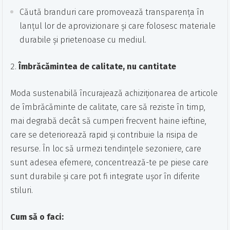
Căută branduri care promovează transparența în
lanțul lor de aprovizionare și care folosesc materiale
durabile și prietenoase cu mediul.
Îmbrăcămintea de calitate, nu cantitate
Moda sustenabilă încurajează achiziționarea de articole
de îmbrăcăminte de calitate, care să reziste în timp,
mai degrabă decât să cumperi frecvent haine ieftine,
care se deteriorează rapid și contribuie la risipa de
resurse. În loc să urmezi tendințele sezoniere, care
sunt adesea efemere, concentrează-te pe piese care
sunt durabile și care pot fi integrate ușor în diferite
stiluri.
Cum să o faci: