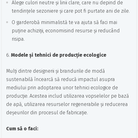
Alege culori neutre și linii clare, care nu depind de
tendințele sezoniere și care pot fi purtate ani de zile.
O garderobă minimalistă te va ajuta să faci mai
puține achiziții, economisind resurse și reducând
risipa.
Modele și tehnici de producție ecologice
Mulți dintre designerii și brandurile de modă
sustenabilă încearcă să reducă impactul asupra
mediului prin adoptarea unor tehnici ecologice de
producție. Acestea includ utilizarea vopselelor pe bază
de apă, utilizarea resurselor regenerabile și reducerea
deșeurilor din procesul de fabricație.
Cum să o faci: