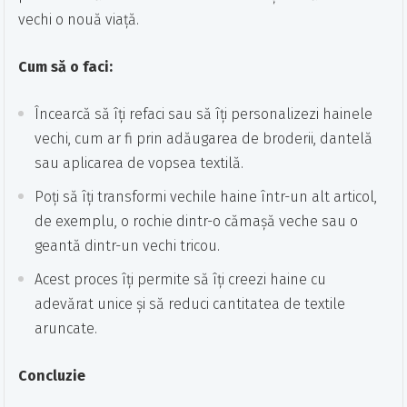
vechi o nouă viață.
Cum să o faci:
Încearcă să îți refaci sau să îți personalizezi hainele
vechi, cum ar fi prin adăugarea de broderii, dantelă
sau aplicarea de vopsea textilă.
Poți să îți transformi vechile haine într-un alt articol,
de exemplu, o rochie dintr-o cămașă veche sau o
geantă dintr-un vechi tricou.
Acest proces îți permite să îți creezi haine cu
adevărat unice și să reduci cantitatea de textile
aruncate.
Concluzie