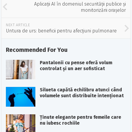
Aplicații AI în domeniul securității publice și
monitorizării orașelor
NEXT ARTICLE
Untura de urs: beneficii pentru afecțiuni pulmonare
Recommended For You
Pantalonii cu pense oferă volum
controlat și un aer sofisticat
Silueta capătă echilibru atunci când
volumele sunt distribuite intenționat
Ținute elegante pentru femeile care
nu iubesc rochiile