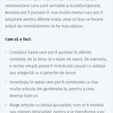
vestimentare care sunt versatile și multifuncționale.
Acestea pot fi purtate în mai multe moduri sau pot fi
adaptate pentru diferite ocazii, ceea ce face ca fiecare
articol de îmbrăcăminte să fie mai valoros.
Cum să o faci:
Cumpără haine care pot fi purtate în diferite
contexte, de la birou la o ieșire de seară. De exemplu,
o rochie simplă poate fi îmbrăcată casual cu adidași
sau elegantă cu o pereche de tocuri.
Investește în piese care pot fi combinate cu mai
multe articole din garderoba ta, pentru a crea
diverse look-uri.
Alege articole cu detalii ajustabile, cum ar fi bretele
sau mâneci detasabile, pentru a le transforma ușor