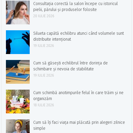
Consultația corectă la salon începe cu istoricul
pielii, părului și produselor folosite
20 IULIE 2026
Silueta capătă echilibru atunci când volumele sunt
distribuite intenționat
19 IULIE 2026
Cum să găsești echilibrul între dorința de
schimbare și nevoia de stabilitate
19 IULIE 2026
Cum schimbă anotimpurile felul în care trăim și ne
organizăm
18 IULIE 2026
Cum să îți faci viața mai plăcută prin alegeri zilnice
simple