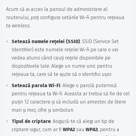
Acum că ai acces la panoul de administrare al
routerului, poți configura setările Wi-Fi pentru rețeaua
ta wireless.
Setează numele rețelei (SSID)
: SSID (Service Set
Identifier) este numele rețelei Wi-Fi pe care o vei
vedea atunci când cauți rețele disponibile pe
dispozitivele tale. Alege un nume unic pentru
rețeaua ta, care să te ajute să o identifici ușor.
Setează parola Wi-Fi
: Alege o parolă puternică
pentru rețeaua ta Wi-Fi. Aceasta ar trebui să fie de cel
puțin 12 caractere și să includă un amestec de litere
mari și mici, cifre și simboluri.
Tipul de criptare
: Asigură-te că alegi un tip de
criptare sigur, cum ar fi
WPA2
sau
WPA3
, pentru a