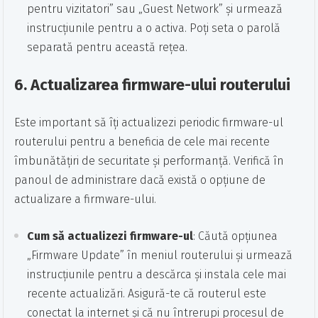
pentru vizitatori” sau „Guest Network” și urmează
instrucțiunile pentru a o activa. Poți seta o parolă
separată pentru această rețea.
6.
Actualizarea firmware-ului routerului
Este important să îți actualizezi periodic firmware-ul
routerului pentru a beneficia de cele mai recente
îmbunătățiri de securitate și performanță. Verifică în
panoul de administrare dacă există o opțiune de
actualizare a firmware-ului.
Cum să actualizezi firmware-ul
: Căută opțiunea
„Firmware Update” în meniul routerului și urmează
instrucțiunile pentru a descărca și instala cele mai
recente actualizări. Asigură-te că routerul este
conectat la internet și că nu întrerupi procesul de