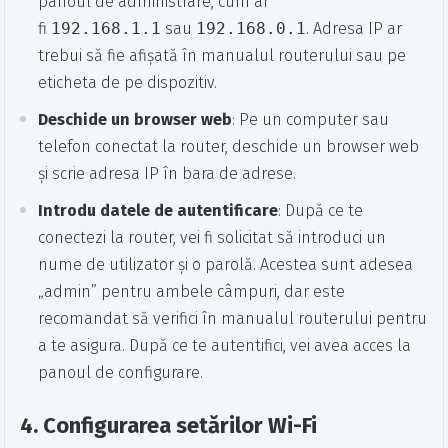
panoul de administrare, cum ar
fi
192.168.1.1
sau
192.168.0.1
. Adresa IP ar
trebui să fie afișată în manualul routerului sau pe
eticheta de pe dispozitiv.
Deschide un browser web
: Pe un computer sau
telefon conectat la router, deschide un browser web
și scrie adresa IP în bara de adrese.
Introdu datele de autentificare
: După ce te
conectezi la router, vei fi solicitat să introduci un
nume de utilizator și o parolă. Acestea sunt adesea
„admin” pentru ambele câmpuri, dar este
recomandat să verifici în manualul routerului pentru
a te asigura. După ce te autentifici, vei avea acces la
panoul de configurare.
4.
Configurarea setărilor Wi-Fi