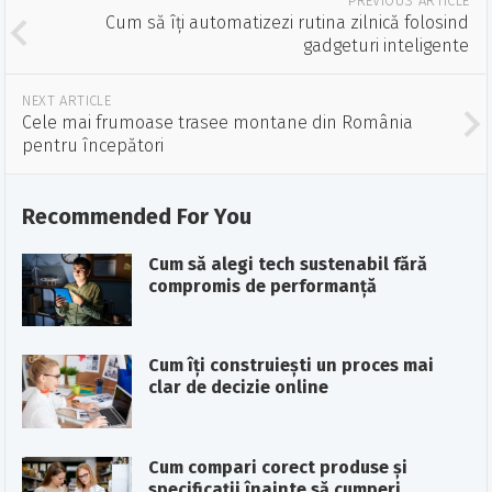
PREVIOUS ARTICLE
Cum să îți automatizezi rutina zilnică folosind
gadgeturi inteligente
NEXT ARTICLE
Cele mai frumoase trasee montane din România
pentru începători
Recommended For You
Cum să alegi tech sustenabil fără
compromis de performanță
Cum îți construiești un proces mai
clar de decizie online
Cum compari corect produse și
specificații înainte să cumperi