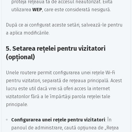
proteja rețeaua ta de accesul neautorizat. Evită
utilizarea
WEP
, care este considerată nesigură.
După ce ai configurat aceste setări, salvează-le pentru
a aplica modificările.
5.
Setarea rețelei pentru vizitatori
(opțional)
Unele routere permit configurarea unei rețele Wi-Fi
pentru vizitatori, separată de rețeaua principală. Acest
lucru este util dacă vrei să oferi acces la internet
vizitatorilor fără a le împărtăși parola rețelei tale
principale.
Configurarea unei rețele pentru vizitatori
: În
panoul de administrare, caută opțiunea de „Rețea