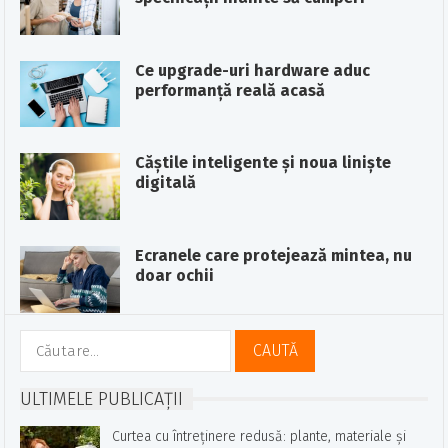
Ce upgrade-uri hardware aduc
performanță reală acasă
Căștile inteligente și noua liniște
digitală
Ecranele care protejează mintea, nu
doar ochii
Caută
după:
ULTIMELE PUBLICAȚII
Curtea cu întreținere redusă: plante, materiale și