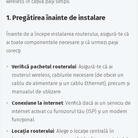
wireless în câțiva pași simpli.
1.
Pregătirea înainte de instalare
Înainte de a începe instalarea routerului, asigură-te că
ai toate componentele necesare și că urmezi pașii
corecți:
Verifică pachetul routerului
: Asigură-te că ai
routerul wireless, cablurile necesare (de obicei un
cablu de alimentare și un cablu Ethernet), precum și
manualul de utilizare.
Conexiune la internet
: Verifică dacă ai un serviciu de
internet activat cu furnizorul tău (ISP) și un modem
funcțional.
Locația routerului
: Alege o locație centrală în