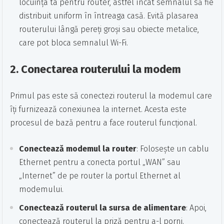
locuința ta pentru router, astfel încât semnalul să fie
distribuit uniform în întreaga casă. Evită plasarea
routerului lângă pereți groși sau obiecte metalice,
care pot bloca semnalul Wi-Fi.
2.
Conectarea routerului la modem
Primul pas este să conectezi routerul la modemul care
îți furnizează conexiunea la internet. Acesta este
procesul de bază pentru a face routerul funcțional.
Conectează modemul la router
: Folosește un cablu
Ethernet pentru a conecta portul „WAN” sau
„Internet” de pe router la portul Ethernet al
modemului.
Conectează routerul la sursa de alimentare
: Apoi,
conectează routerul la priză pentru a-l porni.