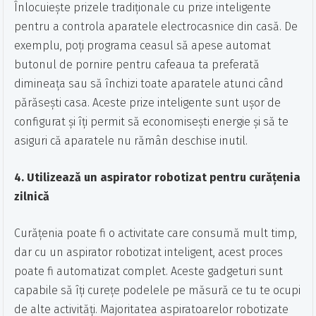
Înlocuiește prizele tradiționale cu prize inteligente
pentru a controla aparatele electrocasnice din casă. De
exemplu, poți programa ceasul să apese automat
butonul de pornire pentru cafeaua ta preferată
dimineața sau să închizi toate aparatele atunci când
părăsești casa. Aceste prize inteligente sunt ușor de
configurat și îți permit să economisești energie și să te
asiguri că aparatele nu rămân deschise inutil.
4. Utilizează un aspirator robotizat pentru curățenia
zilnică
Curățenia poate fi o activitate care consumă mult timp,
dar cu un aspirator robotizat inteligent, acest proces
poate fi automatizat complet. Aceste gadgeturi sunt
capabile să îți curețe podelele pe măsură ce tu te ocupi
de alte activități. Majoritatea aspiratoarelor robotizate