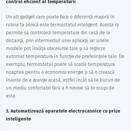
control eficient al temperaturii
Un alt gadget care poate face o diferență majoră în
rutina ta zilnică este termostatul inteligent. Acesta îți
permite să controlezi temperatura din casă de la
distanță, prin intermediul unei aplicații, iar unele
modele pot învăța obiceiurile tale și să regleze
automat temperatura în funcție de preferințele tale. De
exemplu, termostatul poate să scadă temperatura
noaptea pentru a economisi energie și să o crească
înainte de a ajunge acasă, astfel încât să te bucuri de
un mediu confortabil fără a fi nevoie să te ocupi de
asta.
3. Automatizează aparatele electrocasnice cu prize
inteligente