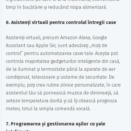
timp în bucătărie și reducând risipa alimentară.
6. Asistenți virtuali pentru controlul întregii case
Asistenții virtuali, precum Amazon Alexa, Google
Assistant sau Apple Siri, sunt adevărați „moți de
control” pentru automatizarea casei tale. Aceștia pot
controla majoritatea gadgeturilor inteligente din casă,
de la iluminat și termostate până la aparate de aer
condiționat, televizoare și sisteme de securitate. De
exemplu, poți crea rutine zilnice personalizate, în care
asistentul tău să pornească muzica de dimineață, să
seteze temperatura dorită și să îți citească prognoza
meteo, totul la simpla comandă vocală.
7. Programarea și gestionarea ușilor cu yale