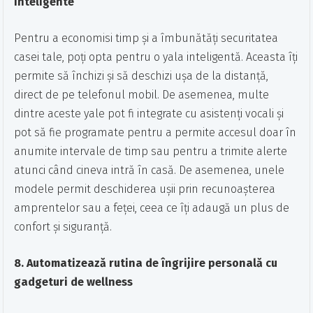
inteligente
Pentru a economisi timp și a îmbunătăți securitatea
casei tale, poți opta pentru o yala inteligentă. Aceasta îți
permite să închizi și să deschizi ușa de la distanță,
direct de pe telefonul mobil. De asemenea, multe
dintre aceste yale pot fi integrate cu asistenți vocali și
pot să fie programate pentru a permite accesul doar în
anumite intervale de timp sau pentru a trimite alerte
atunci când cineva intră în casă. De asemenea, unele
modele permit deschiderea ușii prin recunoașterea
amprentelor sau a feței, ceea ce îți adaugă un plus de
confort și siguranță.
8. Automatizează rutina de îngrijire personală cu
gadgeturi de wellness