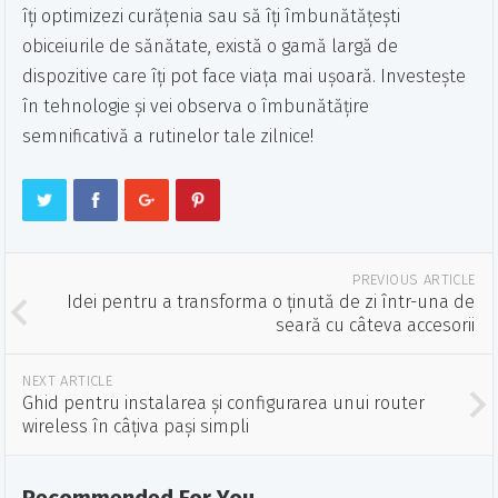
îți optimizezi curățenia sau să îți îmbunătățești
obiceiurile de sănătate, există o gamă largă de
dispozitive care îți pot face viața mai ușoară. Investește
în tehnologie și vei observa o îmbunătățire
semnificativă a rutinelor tale zilnice!
PREVIOUS ARTICLE
Idei pentru a transforma o ținută de zi într-una de
seară cu câteva accesorii
NEXT ARTICLE
Ghid pentru instalarea și configurarea unui router
wireless în câțiva pași simpli