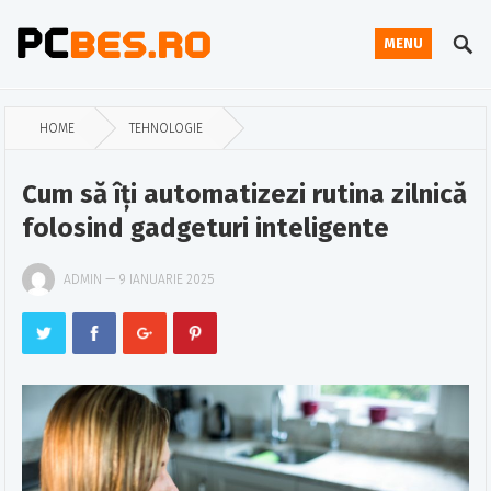
MENU
HOME
TEHNOLOGIE
Cum să îți automatizezi rutina zilnică
folosind gadgeturi inteligente
ADMIN
—
9 IANUARIE 2025