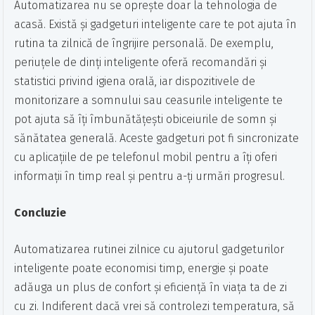
Automatizarea nu se oprește doar la tehnologia de
acasă. Există și gadgeturi inteligente care te pot ajuta în
rutina ta zilnică de îngrijire personală. De exemplu,
periuțele de dinți inteligente oferă recomandări și
statistici privind igiena orală, iar dispozitivele de
monitorizare a somnului sau ceasurile inteligente te
pot ajuta să îți îmbunătățești obiceiurile de somn și
sănătatea generală. Aceste gadgeturi pot fi sincronizate
cu aplicațiile de pe telefonul mobil pentru a îți oferi
informații în timp real și pentru a-ți urmări progresul.
Concluzie
Automatizarea rutinei zilnice cu ajutorul gadgeturilor
inteligente poate economisi timp, energie și poate
adăuga un plus de confort și eficiență în viața ta de zi
cu zi. Indiferent dacă vrei să controlezi temperatura, să