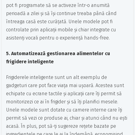
pot fi programate să se activeze într-o anumită
perioadă a zilei și să își continue treaba până când
întreaga casă este curățată. Unele modele pot fi
controlate prin aplicații mobile și chiar integrate cu
asistenți vocali pentru o experiență hands-free.
5. Automatizează gestionarea alimentelor cu
frigidere inteligente
Frigiderele inteligente sunt un alt exemplu de
gadgeturi care pot face viața mai ușoară. Acestea sunt
echipate cu ecrane tactile și aplicații care îți permit să
monitorizezi ce ai în frigider și să îți planifici mesele.
Unele modele sunt dotate cu camere interne care îți
permit să vezi ce produse ai, chiar și atunci când nu ești
acasă. În plus, pot să-ți sugereze rețete bazate pe
ingredientele pe care le ai la îndemână, economisind