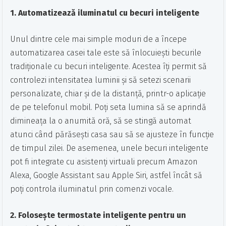
1. Automatizează iluminatul cu becuri inteligente
Unul dintre cele mai simple moduri de a începe
automatizarea casei tale este să înlocuiești becurile
tradiționale cu becuri inteligente. Acestea îți permit să
controlezi intensitatea luminii și să setezi scenarii
personalizate, chiar și de la distanță, printr-o aplicație
de pe telefonul mobil. Poți seta lumina să se aprindă
dimineața la o anumită oră, să se stingă automat
atunci când părăsești casa sau să se ajusteze în funcție
de timpul zilei. De asemenea, unele becuri inteligente
pot fi integrate cu asistenți virtuali precum Amazon
Alexa, Google Assistant sau Apple Siri, astfel încât să
poți controla iluminatul prin comenzi vocale.
2. Folosește termostate inteligente pentru un