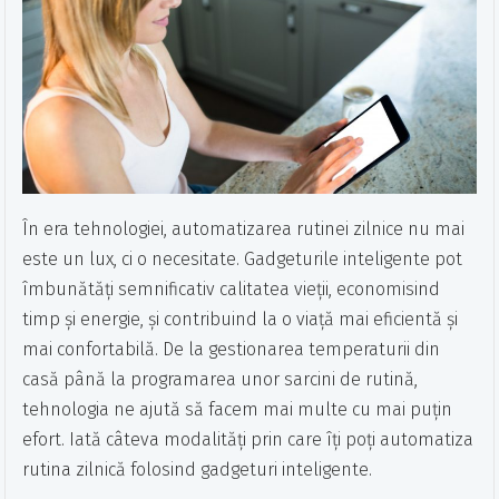
În era tehnologiei, automatizarea rutinei zilnice nu mai
este un lux, ci o necesitate. Gadgeturile inteligente pot
îmbunătăți semnificativ calitatea vieții, economisind
timp și energie, și contribuind la o viață mai eficientă și
mai confortabilă. De la gestionarea temperaturii din
casă până la programarea unor sarcini de rutină,
tehnologia ne ajută să facem mai multe cu mai puțin
efort. Iată câteva modalități prin care îți poți automatiza
rutina zilnică folosind gadgeturi inteligente.