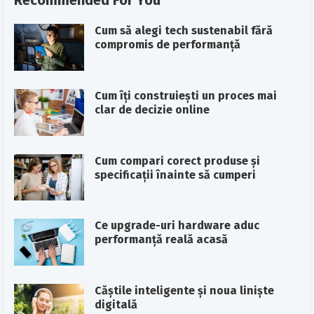
Recommended For You
Cum să alegi tech sustenabil fără
compromis de performanță
Cum îți construiești un proces mai
clar de decizie online
Cum compari corect produse și
specificații înainte să cumperi
Ce upgrade-uri hardware aduc
performanță reală acasă
Căștile inteligente și noua liniște
digitală