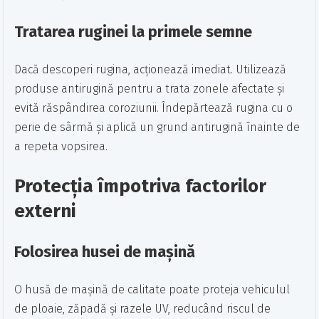
Tratarea ruginei la primele semne
Dacă descoperi rugina, acționează imediat. Utilizează
produse antirugină pentru a trata zonele afectate și
evită răspândirea coroziunii. Îndepărtează rugina cu o
perie de sârmă și aplică un grund antirugină înainte de
a repeta vopsirea.
Protecția împotriva factorilor
externi
Folosirea husei de mașină
O husă de mașină de calitate poate proteja vehiculul
de ploaie, zăpadă și razele UV, reducând riscul de