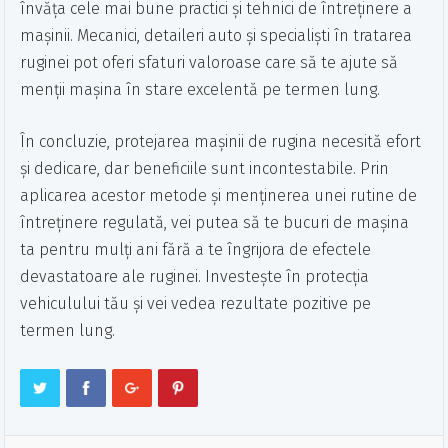
învăța cele mai bune practici și tehnici de întreținere a
mașinii. Mecanici, detaileri auto și specialiști în tratarea
ruginei pot oferi sfaturi valoroase care să te ajute să
menții mașina în stare excelentă pe termen lung.
În concluzie, protejarea mașinii de rugina necesită efort
și dedicare, dar beneficiile sunt incontestabile. Prin
aplicarea acestor metode și menținerea unei rutine de
întreținere regulată, vei putea să te bucuri de mașina
ta pentru mulți ani fără a te îngrijora de efectele
devastatoare ale ruginei. Investește în protecția
vehiculului tău și vei vedea rezultate pozitive pe
termen lung.