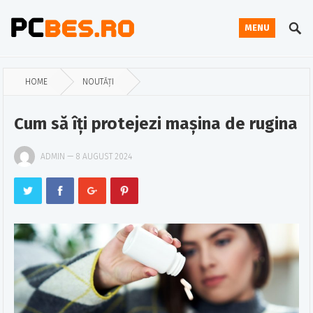
MENU
HOME
NOUTĂȚI
Cum să îți protejezi mașina de rugina
ADMIN
—
8 AUGUST 2024