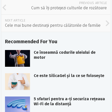
PREVIOUS ARTICLE
Cum să îți protejezi culturile de rozătoare
NEXT ARTICLE
Cele mai bune destinații pentru călătoriile de familie
Recommended For You
Ce înseamnă codurile uleiului de
motor
Ce este SilicaGel şi la ce se foloseşte
5 sfaturi pentru a-ți securiza rețeaua
Wi-Fi de la distanță