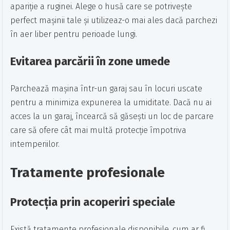
apariție a ruginei. Alege o husă care se potrivește
perfect mașinii tale și utilizeaz-o mai ales dacă parchezi
în aer liber pentru perioade lungi.
Evitarea parcării în zone umede
Parchează mașina într-un garaj sau în locuri uscate
pentru a minimiza expunerea la umiditate. Dacă nu ai
acces la un garaj, încearcă să găsești un loc de parcare
care să ofere cât mai multă protecție împotriva
intemperiilor.
Tratamente profesionale
Protecția prin acoperiri speciale
Există tratamente profesionale disponibile, cum ar fi