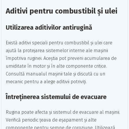
Aditivi pentru combustibil și ulei
Utilizarea aditivilor antirugină
Există aditivi speciali pentru combustibil și ulei care
ajută la protejarea sistemelor interne ale mașinii
împotriva ruginei. Aceștia pot preveni acumularea de
umiditate în motor și în alte componente critice.
Consultă manualul mașinii tale și discută cu un
mecanic pentru a alege aditivii potriviți.
Întreținerea sistemului de evacuare
Rugina poate afecta și sistemul de evacuare al mașinii.
Verifică periodic țeava de eșapament și alte
componente pentru semne de coroziune. Utilizează