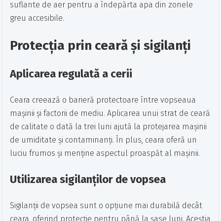
suflante de aer pentru a îndepărta apa din zonele
greu accesibile.
Protecția prin ceară și sigilanți
Aplicarea regulată a cerii
Ceara creează o barieră protectoare între vopseaua
mașinii și factorii de mediu. Aplicarea unui strat de ceară
de calitate o dată la trei luni ajută la protejarea mașinii
de umiditate și contaminanți. În plus, ceara oferă un
luciu frumos și menține aspectul proaspăt al mașinii.
Utilizarea sigilanților de vopsea
Sigilanții de vopsea sunt o opțiune mai durabilă decât
ceara, oferind protecție pentru până la șase luni. Aceștia