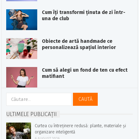
Cum îți transformi ținuta de zi într-
una de club
Obiecte de artă handmade ce
personalizează spațiul interior
Cum să alegi un fond de ten cu efect
matifiant
Caută
după:
ULTIMELE PUBLICAȚII
Curtea cu întreținere redusă: plante, materiale și
organizare inteligentă
6 AUGUST 2026