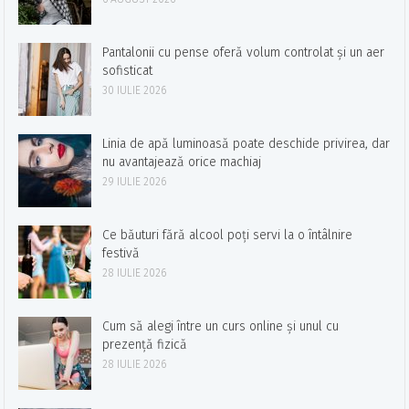
Pantalonii cu pense oferă volum controlat și un aer
sofisticat
30 IULIE 2026
Linia de apă luminoasă poate deschide privirea, dar
nu avantajează orice machiaj
29 IULIE 2026
Ce băuturi fără alcool poți servi la o întâlnire
festivă
28 IULIE 2026
Cum să alegi între un curs online și unul cu
prezență fizică
28 IULIE 2026