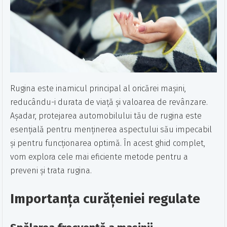
Rugina este inamicul principal al oricărei mașini,
reducându-i durata de viață și valoarea de revânzare.
Așadar, protejarea automobilului tău de rugina este
esențială pentru menținerea aspectului său impecabil
și pentru funcționarea optimă. În acest ghid complet,
vom explora cele mai eficiente metode pentru a
preveni și trata rugina.
Importanța curățeniei regulate