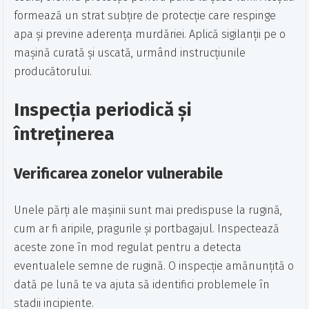
formează un strat subțire de protecție care respinge
apa și previne aderența murdăriei. Aplică sigilanții pe o
mașină curată și uscată, urmând instrucțiunile
producătorului.
Inspecția periodică și
întreținerea
Verificarea zonelor vulnerabile
Unele părți ale mașinii sunt mai predispuse la rugină,
cum ar fi aripile, pragurile și portbagajul. Inspectează
aceste zone în mod regulat pentru a detecta
eventualele semne de rugină. O inspecție amănunțită o
dată pe lună te va ajuta să identifici problemele în
stadii incipiente.