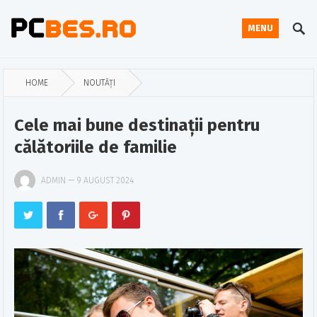
MENU
HOME
NOUTĂȚI
Cele mai bune destinații pentru
călătoriile de familie
ADMIN
—
9 AUGUST 2024