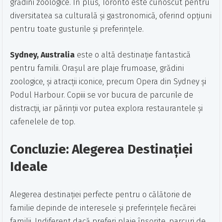
grădini zoologice. În plus, Toronto este cunoscut pentru
diversitatea sa culturală și gastronomică, oferind opțiuni
pentru toate gusturile și preferințele.
Sydney, Australia
este o altă destinație fantastică
pentru familii. Orașul are plaje frumoase, grădini
zoologice, și atracții iconice, precum Opera din Sydney și
Podul Harbour. Copiii se vor bucura de parcurile de
distracții, iar părinții vor putea explora restaurantele și
cafenelele de top.
Concluzie: Alegerea Destinației
Ideale
Alegerea destinației perfecte pentru o călătorie de
familie depinde de interesele și preferințele fiecărei
familii. Indiferent dacă preferi plaje însorite, parcuri de