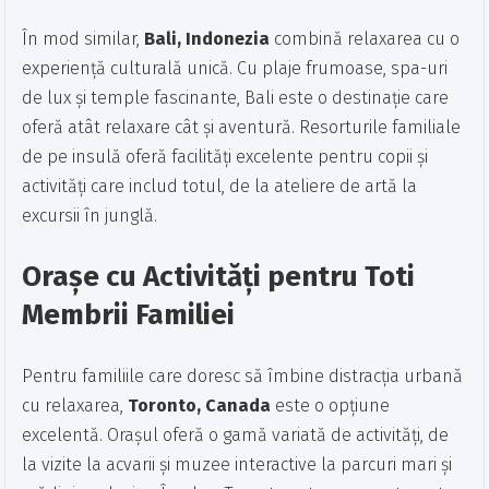
În mod similar,
Bali, Indonezia
combină relaxarea cu o
experiență culturală unică. Cu plaje frumoase, spa-uri
de lux și temple fascinante, Bali este o destinație care
oferă atât relaxare cât și aventură. Resorturile familiale
de pe insulă oferă facilități excelente pentru copii și
activități care includ totul, de la ateliere de artă la
excursii în junglă.
Orașe cu Activități pentru Toti
Membrii Familiei
Pentru familiile care doresc să îmbine distracția urbană
cu relaxarea,
Toronto, Canada
este o opțiune
excelentă. Orașul oferă o gamă variată de activități, de
la vizite la acvarii și muzee interactive la parcuri mari și