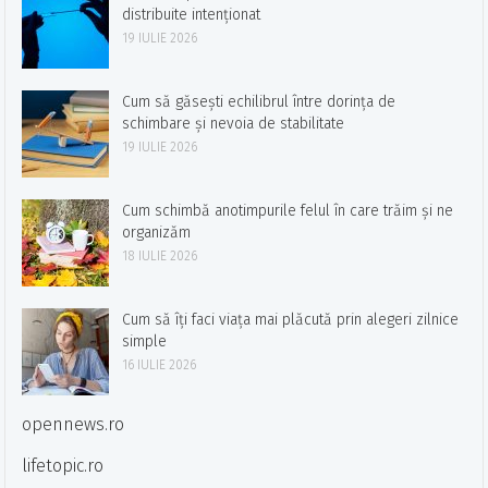
distribuite intenționat
19 IULIE 2026
Cum să găsești echilibrul între dorința de
schimbare și nevoia de stabilitate
19 IULIE 2026
Cum schimbă anotimpurile felul în care trăim și ne
organizăm
18 IULIE 2026
Cum să îți faci viața mai plăcută prin alegeri zilnice
simple
16 IULIE 2026
opennews.ro
lifetopic.ro