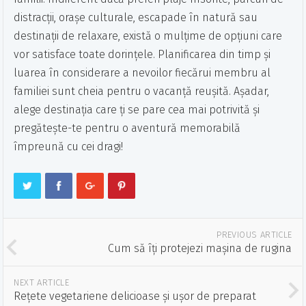
distracții, orașe culturale, escapade în natură sau
destinații de relaxare, există o mulțime de opțiuni care
vor satisface toate dorințele. Planificarea din timp și
luarea în considerare a nevoilor fiecărui membru al
familiei sunt cheia pentru o vacanță reușită. Așadar,
alege destinația care ți se pare cea mai potrivită și
pregătește-te pentru o aventură memorabilă
împreună cu cei dragi!
PREVIOUS ARTICLE
Cum să îți protejezi mașina de rugina
NEXT ARTICLE
Rețete vegetariene delicioase și ușor de preparat