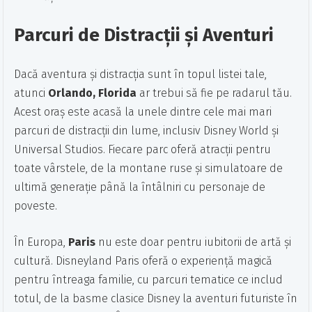
Parcuri de Distracții și Aventuri
Dacă aventura și distracția sunt în topul listei tale,
atunci
Orlando, Florida
ar trebui să fie pe radarul tău.
Acest oraș este acasă la unele dintre cele mai mari
parcuri de distracții din lume, inclusiv Disney World și
Universal Studios. Fiecare parc oferă atracții pentru
toate vârstele, de la montane ruse și simulatoare de
ultimă generație până la întâlniri cu personaje de
poveste.
În Europa,
Paris
nu este doar pentru iubitorii de artă și
cultură. Disneyland Paris oferă o experiență magică
pentru întreaga familie, cu parcuri tematice ce includ
totul, de la basme clasice Disney la aventuri futuriste în