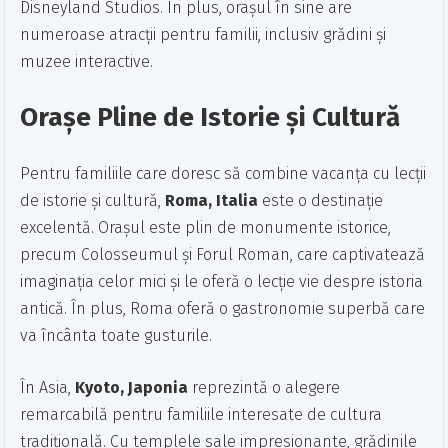
Disneyland Studios. În plus, orașul în sine are
numeroase atracții pentru familii, inclusiv grădini și
muzee interactive.
Orașe Pline de Istorie și Cultură
Pentru familiile care doresc să combine vacanța cu lecții
de istorie și cultură,
Roma, Italia
este o destinație
excelentă. Orașul este plin de monumente istorice,
precum Colosseumul și Forul Roman, care captivatează
imaginația celor mici și le oferă o lecție vie despre istoria
antică. În plus, Roma oferă o gastronomie superbă care
va încânta toate gusturile.
În Asia,
Kyoto, Japonia
reprezintă o alegere
remarcabilă pentru familiile interesate de cultura
tradițională. Cu templele sale impresionante, grădinile