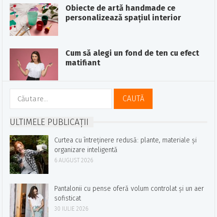
Obiecte de artă handmade ce
personalizează spațiul interior
Cum să alegi un fond de ten cu efect
matifiant
Caută
după:
ULTIMELE PUBLICAȚII
Curtea cu întreținere redusă: plante, materiale și
organizare inteligentă
6 AUGUST 2026
Pantalonii cu pense oferă volum controlat și un aer
sofisticat
30 IULIE 2026