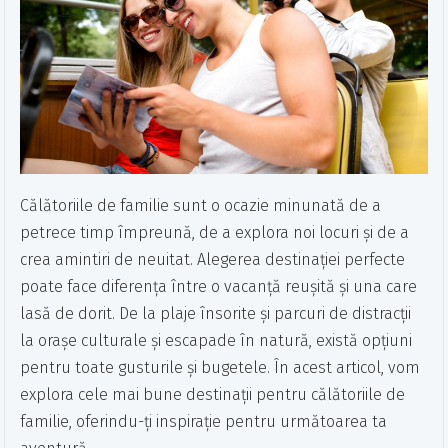
Călătoriile de familie sunt o ocazie minunată de a
petrece timp împreună, de a explora noi locuri și de a
crea amintiri de neuitat. Alegerea destinației perfecte
poate face diferența între o vacanță reușită și una care
lasă de dorit. De la plaje însorite și parcuri de distracții
la orașe culturale și escapade în natură, există opțiuni
pentru toate gusturile și bugetele. În acest articol, vom
explora cele mai bune destinații pentru călătoriile de
familie, oferindu-ți inspirație pentru următoarea ta