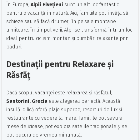
În Europa,
Alpii Elvețieni
sunt un alt loc fantastic
pentru o vacanță în natură. Aici, familiile pot învăța să
schieze sau să facă drumeții în peisaje montane
uimitoare. În timpul verii, Alpii se transformă într-un loc
ideal pentru ciclism montan și plimbări relaxante prin
păduri.
Destinații pentru Relaxare și
Răsfăț
Dacă scopul vacanței este relaxarea și răsfățul,
Santorini, Grecia
este alegerea perfectă. Această
insulă idilică oferă plaje superbe, resorturi de lux și
restaurante cu vedere la mare. Familiile pot savura
mese delicioase, pot explora satelile tradiționale și se
pot bucura de vremea minunată.