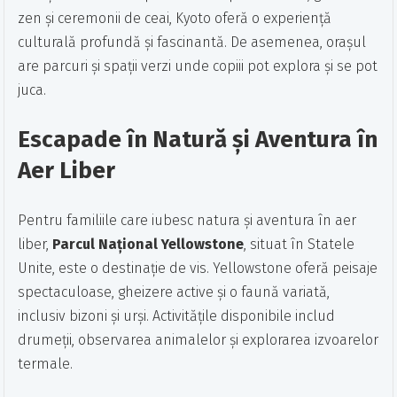
zen și ceremonii de ceai, Kyoto oferă o experiență
culturală profundă și fascinantă. De asemenea, orașul
are parcuri și spații verzi unde copiii pot explora și se pot
juca.
Escapade în Natură și Aventura în
Aer Liber
Pentru familiile care iubesc natura și aventura în aer
liber,
Parcul Național Yellowstone
, situat în Statele
Unite, este o destinație de vis. Yellowstone oferă peisaje
spectaculoase, gheizere active și o faună variată,
inclusiv bizoni și urși. Activitățile disponibile includ
drumeții, observarea animalelor și explorarea izvoarelor
termale.