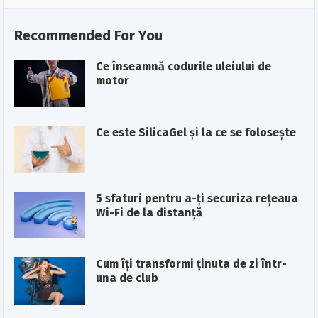
Recommended For You
Ce înseamnă codurile uleiului de
motor
Ce este SilicaGel şi la ce se foloseşte
5 sfaturi pentru a-ți securiza rețeaua
Wi-Fi de la distanță
Cum îți transformi ținuta de zi într-
una de club