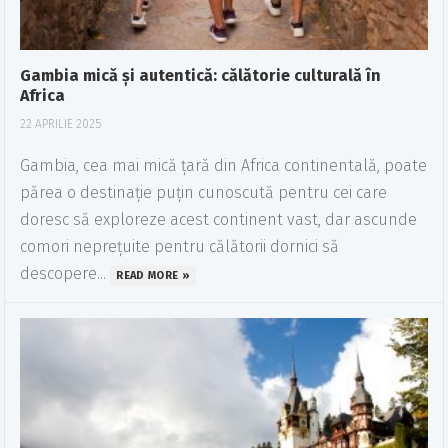
Gambia mică și autentică: călătorie culturală în
Africa
22 APRILIE 2025
Gambia, cea mai mică țară din Africa continentală, poate
părea o destinație puțin cunoscută pentru cei care
doresc să exploreze acest continent vast, dar ascunde
comori neprețuite pentru călătorii dornici să
descopere...
READ MORE »