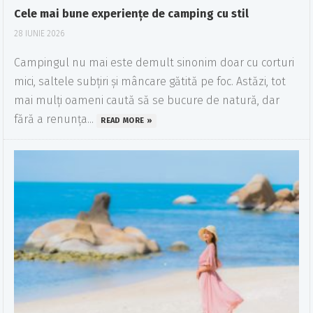
Cele mai bune experiențe de camping cu stil
28 IUNIE 2026
Campingul nu mai este demult sinonim doar cu corturi
mici, saltele subțiri și mâncare gătită pe foc. Astăzi, tot
mai mulți oameni caută să se bucure de natură, dar
fără a renunța...
READ MORE »