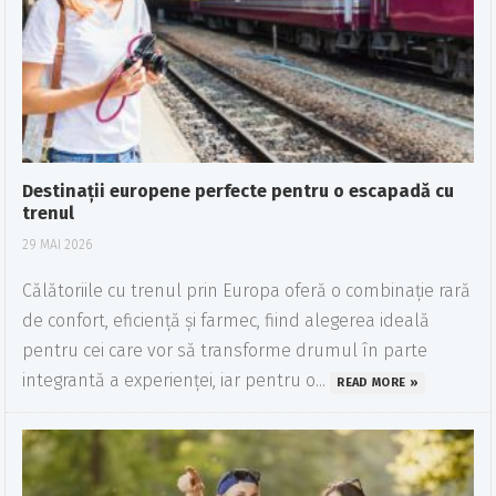
Destinații europene perfecte pentru o escapadă cu
trenul
29 MAI 2026
Călătoriile cu trenul prin Europa oferă o combinație rară
de confort, eficiență și farmec, fiind alegerea ideală
pentru cei care vor să transforme drumul în parte
integrantă a experienței, iar pentru o...
READ MORE »