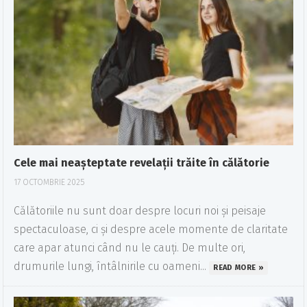
Cele mai neașteptate revelații trăite în călătorie
17 OCTOMBRIE 2025
Călătoriile nu sunt doar despre locuri noi și peisaje
spectaculoase, ci și despre acele momente de claritate
care apar atunci când nu le cauți. De multe ori,
drumurile lungi, întâlnirile cu oameni...
READ MORE »