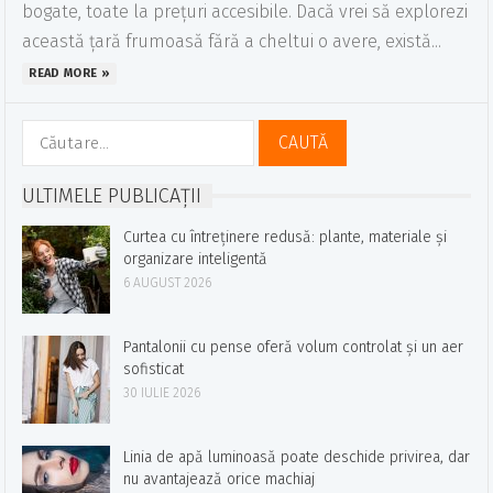
bogate, toate la prețuri accesibile. Dacă vrei să explorezi
această țară frumoasă fără a cheltui o avere, există...
READ MORE »
Caută
după:
ULTIMELE PUBLICAȚII
Curtea cu întreținere redusă: plante, materiale și
organizare inteligentă
6 AUGUST 2026
Pantalonii cu pense oferă volum controlat și un aer
sofisticat
30 IULIE 2026
Linia de apă luminoasă poate deschide privirea, dar
nu avantajează orice machiaj