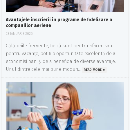
Avantajele înscrierii în programe de fidelizare a
companiilor aeriene
23 IANUARIE 2025
Călătoriile frecvente, fie că sunt pentru afaceri sau
pentru vacanțe, pot fi o oportunitate excelentă de a
economisi bani și de a beneficia de diverse avantaje.
Unul dintre cele mai bune moduri...
READ MORE »