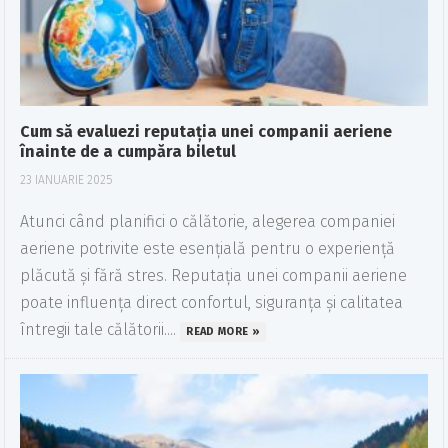
Cum să evaluezi reputația unei companii aeriene
înainte de a cumpăra biletul
23 IANUARIE 2025
Atunci când planifici o călătorie, alegerea companiei
aeriene potrivite este esențială pentru o experiență
plăcută și fără stres. Reputația unei companii aeriene
poate influența direct confortul, siguranța și calitatea
întregii tale călătorii....
READ MORE »