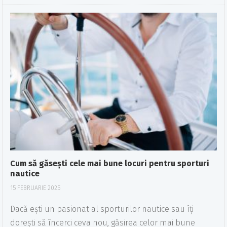
Cum să găsești cele mai bune locuri pentru sporturi
nautice
15 FEBRUARIE 2025
Dacă ești un pasionat al sporturilor nautice sau îți
dorești să încerci ceva nou, găsirea celor mai bune