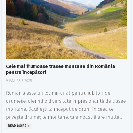
Cele mai frumoase trasee montane din România
pentru începători
9 IANUARIE 2025
România este un loc minunat pentru iubitorii de
drumeție, oferind o diversitate impresionantă de trasee
montane. Dacă ești la început de drum în ceea ce
privește drumețiile montane, țara noastră are multe...
READ MORE »