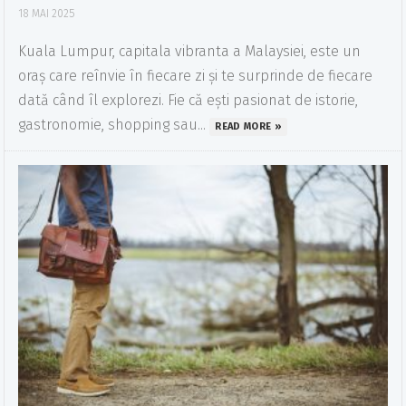
18 MAI 2025
Kuala Lumpur, capitala vibranta a Malaysiei, este un
oraș care reînvie în fiecare zi și te surprinde de fiecare
dată când îl explorezi. Fie că ești pasionat de istorie,
gastronomie, shopping sau...
READ MORE »