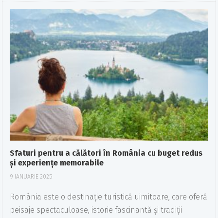
Sfaturi pentru a călători în România cu buget redus
și experiențe memorabile
9 IANUARIE 2025
România este o destinație turistică uimitoare, care oferă
peisaje spectaculoase, istorie fascinantă și tradiții