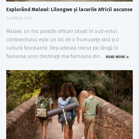
Explorând Malawi: Lilongwe și lacurile Africii ascunse
24 APRILIE 2025
Malawi, un mic paradis african situat în sud-estul
continentului, este un loc de o frumusețe rară și o
cultură fascinantă. Deși adesea trecut pe lângă în
favoarea unor destinații mai faimoase din...
READ MORE »