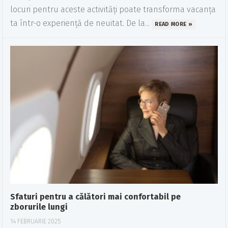
locuri pentru aceste activități poate transforma vacanța
ta într-o experiență de neuitat. De la...
READ MORE »
Sfaturi pentru a călători mai confortabil pe
zborurile lungi
14 FEBRUARIE 2025