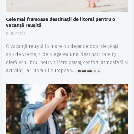
Cele mai frumoase destinații de litoral pentru o
vacanță reușită
5 IUNIE 2026
O vacanță reușită la mare nu depinde doar de plajă
sau de vreme, ci de alegerea unei destinații care îți
oferă echilibrul potrivit între peisaj, confort, atmosferă și
activități, iar litoralul european...
READ MORE »