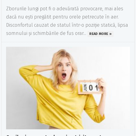
Zborurile lungi pot fi o adevărată provocare, mai ales
dacă nu ești pregătit pentru orele petrecute în aer.
Disconfortul cauzat de statul într-o poziție statică, lipsa
somnului și schimbările de fus orar...
READ MORE »