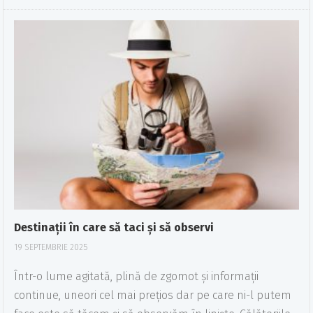
Destinații în care să taci și să observi
19 SEPTEMBRIE 2025
Într-o lume agitată, plină de zgomot și informații
continue, uneori cel mai prețios dar pe care ni-l putem