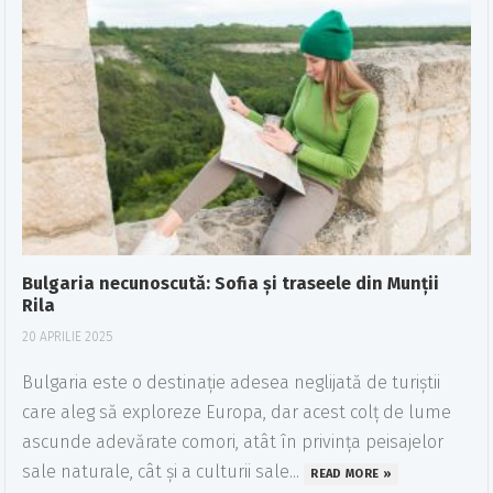
Bulgaria necunoscută: Sofia și traseele din Munții
Rila
20 APRILIE 2025
Bulgaria este o destinație adesea neglijată de turiștii
care aleg să exploreze Europa, dar acest colț de lume
ascunde adevărate comori, atât în privința peisajelor
sale naturale, cât și a culturii sale...
READ MORE »