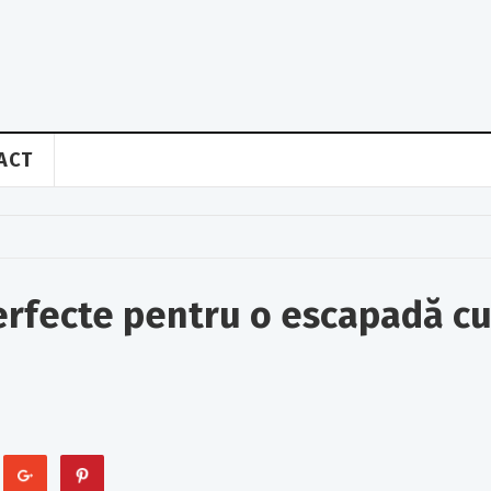
ACT
erfecte pentru o escapadă c