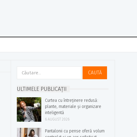
Caută
după:
u
ULTIMELE PUBLICAȚII
Curtea cu întreținere redusă:
plante, materiale și organizare
inteligentă
6 AUGUST 2026
Pantalonii cu pense oferă volum