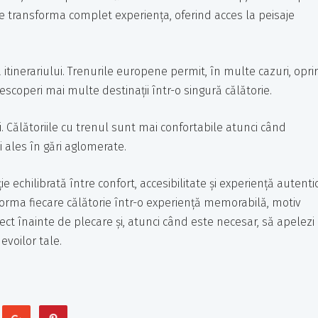
e transforma complet experiența, oferind acces la peisaje
itinerariului. Trenurile europene permit, în multe cazuri, oprir
scoperi mai multe destinații într-o singură călătorie.
. Călătoriile cu trenul sunt mai confortabile atunci când
 ales în gări aglomerate.
echilibrată între confort, accesibilitate și experiență autentic
sforma fiecare călătorie într-o experiență memorabilă, motiv
t înainte de plecare și, atunci când este necesar, să apelezi 
evoilor tale.