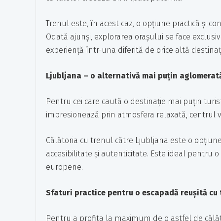
Trenul este, în acest caz, o opțiune practică și c
Odată ajunși, explorarea orașului se face exclusi
experiență într-una diferită de orice altă destin
Ljubljana – o alternativă mai puțin aglomerat
Pentru cei care caută o destinație mai puțin turis
impresionează prin atmosfera relaxată, centrul v
Călătoria cu trenul către Ljubljana este o opțiune 
accesibilitate și autenticitate. Este ideal pentru 
europene.
Sfaturi practice pentru o escapadă reușită cu 
Pentru a profita la maximum de o astfel de călăto