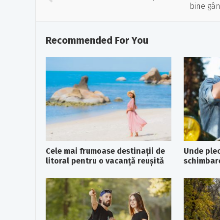
bine gân
Recommended For You
Cele mai frumoase destinații de
Unde plec
litoral pentru o vacanță reușită
schimbare