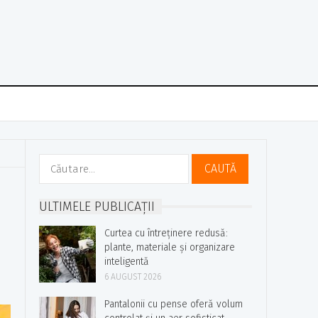
Caută
după:
ULTIMELE PUBLICAȚII
Curtea cu întreținere redusă:
plante, materiale și organizare
inteligentă
6 AUGUST 2026
Pantalonii cu pense oferă volum