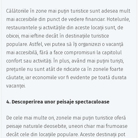
Călătoriile în zone mai puțin turistice sunt adesea mult
mai accesibile din punct de vedere financiar. Hotelurile,
restaurantele și activitățile din aceste locații sunt, de
obicei, mai ieftine decât în destinațiile turistice
populare. Astfel, vei putea să îți organizezi o vacanță
mai accesibilă, fără a face compromisuri la capitolul
confort sau activități. În plus, având mai puțini turiști,
prețurile nu sunt atât de ridicate ca în zonele foarte
căutate, iar economiile vor fi evidente pe toată durata
vacanței.
4. Descoperirea unor peisaje spectaculoase
De cele mai multe ori, zonele mai puțin turistice oferă
peisaje naturale deosebite, uneori chiar mai frumoase
decât cele din locațiile populare. Aceste destinații pot