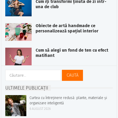
Cum îți transformi ținuta de zi într-
una de club
Obiecte de artă handmade ce
personalizează spațiul interior
Cum să alegi un fond de ten cu efect
matifiant
Caută
după:
ULTIMELE PUBLICAȚII
Curtea cu întreținere redusă: plante, materiale și
organizare inteligentă
6 AUGUST 2026