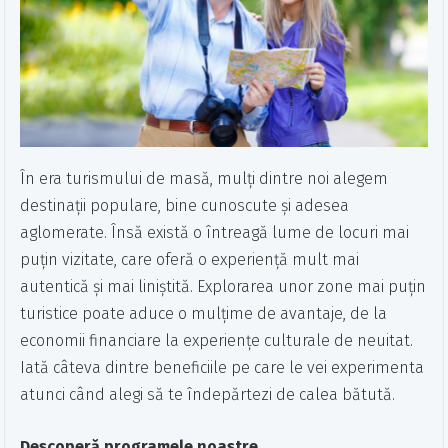
În era turismului de masă, mulți dintre noi alegem
destinații populare, bine cunoscute și adesea
aglomerate. Însă există o întreagă lume de locuri mai
puțin vizitate, care oferă o experiență mult mai
autentică și mai liniștită. Explorarea unor zone mai puțin
turistice poate aduce o mulțime de avantaje, de la
economii financiare la experiențe culturale de neuitat.
Iată câteva dintre beneficiile pe care le vei experimenta
atunci când alegi să te îndepărtezi de calea bătută.
Descoperă programele noastre