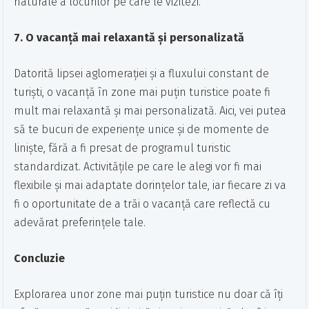
naturale a locurilor pe care le vizitezi.
7. O vacanță mai relaxantă și personalizată
Datorită lipsei aglomerației și a fluxului constant de
turiști, o vacanță în zone mai puțin turistice poate fi
mult mai relaxantă și mai personalizată. Aici, vei putea
să te bucuri de experiențe unice și de momente de
liniște, fără a fi presat de programul turistic
standardizat. Activitățile pe care le alegi vor fi mai
flexibile și mai adaptate dorințelor tale, iar fiecare zi va
fi o oportunitate de a trăi o vacanță care reflectă cu
adevărat preferințele tale.
Concluzie
Explorarea unor zone mai puțin turistice nu doar că îți