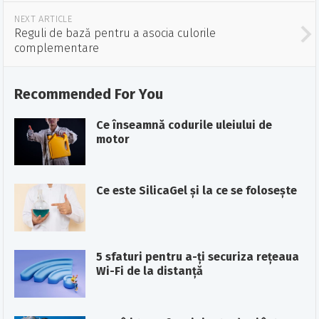
NEXT ARTICLE
Reguli de bază pentru a asocia culorile
complementare
Recommended For You
Ce înseamnă codurile uleiului de
motor
Ce este SilicaGel şi la ce se foloseşte
5 sfaturi pentru a-ți securiza rețeaua
Wi-Fi de la distanță