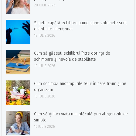
20 IULIE 2026
Silueta capătă echilibru atunci când volumele sunt
distribuite intenționat
19 IULIE 2026
Cum să găsești echilibrul între dorința de
schimbare și nevoia de stabilitate
19 IULIE 2026
Cum schimbă anotimpurile felul în care trăim și ne
organizăm
18 IULIE 2026
Cum să îți faci viața mai plăcută prin alegeri zilnice
simple
16 IULIE 2026