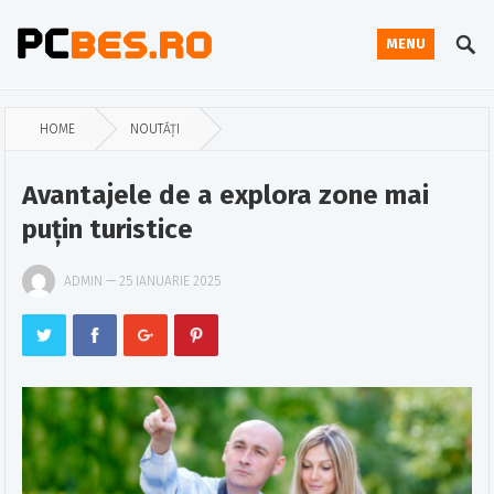
MENU
HOME
NOUTĂȚI
Avantajele de a explora zone mai
puțin turistice
ADMIN
—
25 IANUARIE 2025