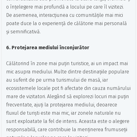
o înțelegere mai profundă a locului pe care îl vizitezi.
De asemenea, interacțiunea cu comunitățile mai mici
poate duce la o experiență de călătorie mai personală
și semnificativă.
6. Protejarea mediului înconjurător
Călătorind în zone mai puțin turistice, ai un impact mai
mic asupra mediului. Multe dintre destinațiile populare
au suferit de pe urma turismului de masă, iar
ecosistemele locale pot fi afectate din cauza numărului
mare de vizitatori. Alegând să explorezi locuri mai puțin
frecventate, ajuți la protejarea mediului, deoarece
fluxul de turiști este mai mic, iar zonele naturale nu
sunt exploatate la fel de intens. Aceasta este o alegere
responsabilă, care contribuie la menținerea frumuseții