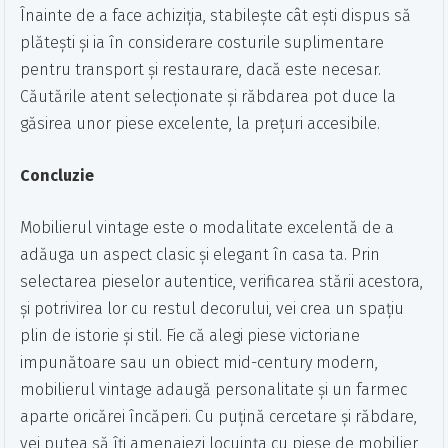
Înainte de a face achiziția, stabilește cât ești dispus să
plătești și ia în considerare costurile suplimentare
pentru transport și restaurare, dacă este necesar.
Căutările atent selecționate și răbdarea pot duce la
găsirea unor piese excelente, la prețuri accesibile.
Concluzie
Mobilierul vintage este o modalitate excelentă de a
adăuga un aspect clasic și elegant în casa ta. Prin
selectarea pieselor autentice, verificarea stării acestora,
și potrivirea lor cu restul decorului, vei crea un spațiu
plin de istorie și stil. Fie că alegi piese victoriane
impunătoare sau un obiect mid-century modern,
mobilierul vintage adaugă personalitate și un farmec
aparte oricărei încăperi. Cu puțină cercetare și răbdare,
vei putea să îți amenajezi locuința cu piese de mobilier