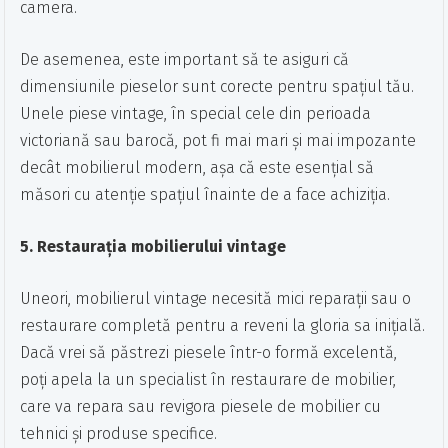
camera.
De asemenea, este important să te asiguri că
dimensiunile pieselor sunt corecte pentru spațiul tău.
Unele piese vintage, în special cele din perioada
victoriană sau barocă, pot fi mai mari și mai impozante
decât mobilierul modern, așa că este esențial să
măsori cu atenție spațiul înainte de a face achiziția.
5. Restaurația mobilierului vintage
Uneori, mobilierul vintage necesită mici reparații sau o
restaurare completă pentru a reveni la gloria sa inițială.
Dacă vrei să păstrezi piesele într-o formă excelentă,
poți apela la un specialist în restaurare de mobilier,
care va repara sau revigora piesele de mobilier cu
tehnici și produse specifice.