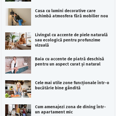
Casa cu lumini decorative care
schimbă atmosfera fără mobilier nou
Livingul cu accente de piele naturală
sau ecologică pentru profunzime
vizuală
Baia cu accente de piatră deschisă
pentru un aspect curat și natural
Cele mai utile zone funcționale într-o
bucătărie bine gândită
Cum amenajezi zona de dining într-
un apartament mic