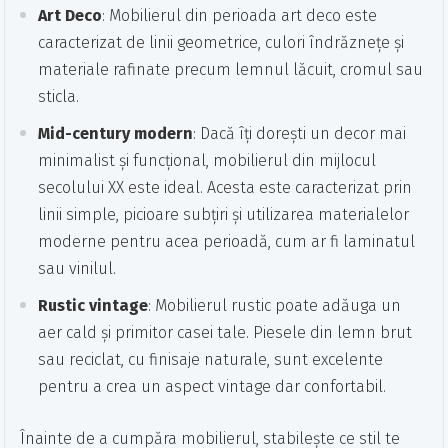
Art Deco
: Mobilierul din perioada art deco este
caracterizat de linii geometrice, culori îndrăznețe și
materiale rafinate precum lemnul lăcuit, cromul sau
sticla.
Mid-century modern
: Dacă îți dorești un decor mai
minimalist și funcțional, mobilierul din mijlocul
secolului XX este ideal. Acesta este caracterizat prin
linii simple, picioare subțiri și utilizarea materialelor
moderne pentru acea perioadă, cum ar fi laminatul
sau vinilul.
Rustic vintage
: Mobilierul rustic poate adăuga un
aer cald și primitor casei tale. Piesele din lemn brut
sau reciclat, cu finisaje naturale, sunt excelente
pentru a crea un aspect vintage dar confortabil.
Înainte de a cumpăra mobilierul, stabilește ce stil te