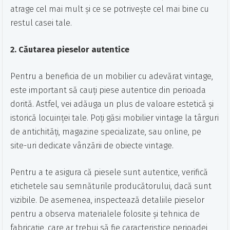
atrage cel mai mult și ce se potrivește cel mai bine cu
restul casei tale.
2. Căutarea pieselor autentice
Pentru a beneficia de un mobilier cu adevărat vintage,
este important să cauți piese autentice din perioada
dorită. Astfel, vei adăuga un plus de valoare estetică și
istorică locuinței tale. Poți găsi mobilier vintage la târguri
de antichități, magazine specializate, sau online, pe
site-uri dedicate vânzării de obiecte vintage.
Pentru a te asigura că piesele sunt autentice, verifică
etichetele sau semnăturile producătorului, dacă sunt
vizibile. De asemenea, inspectează detaliile pieselor
pentru a observa materialele folosite și tehnica de
fabricație, care ar trebui să fie caracteristice perioadei