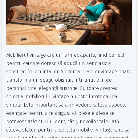
Mobilierul vintage are un farmec aparte, fiind perfect
pentru cei care doresc să aducă un aer clasic și
sofisticat în locuința lor. Alegerea pieselor vintage poate
transforma un spațiu obișnuit într-unul plin de
personalitate, eleganță și istorie. Cu toate acestea,
selecția mobilierului vintage nu este întotdeauna
simplă. Este important să ai în vedere câteva aspecte
esențiale pentru a te asigura că piesele alese se
potrivesc atât stilului dorit, cât și nevoilor tale. Iată
câteva sfaturi pentru a selecta mobilier vintage care să