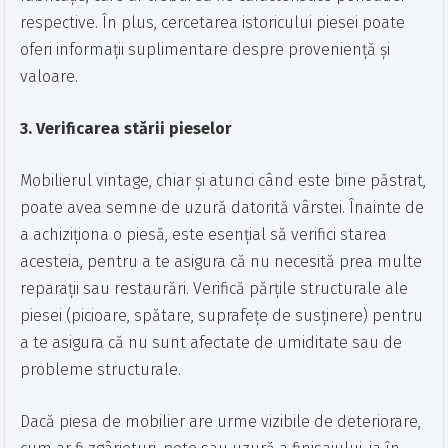
respective. În plus, cercetarea istoricului piesei poate
oferi informații suplimentare despre proveniență și
valoare.
3. Verificarea stării pieselor
Mobilierul vintage, chiar și atunci când este bine păstrat,
poate avea semne de uzură datorită vârstei. Înainte de
a achiziționa o piesă, este esențial să verifici starea
acesteia, pentru a te asigura că nu necesită prea multe
reparații sau restaurări. Verifică părțile structurale ale
piesei (picioare, spătare, suprafețe de susținere) pentru
a te asigura că nu sunt afectate de umiditate sau de
probleme structurale.
Dacă piesa de mobilier are urme vizibile de deteriorare,