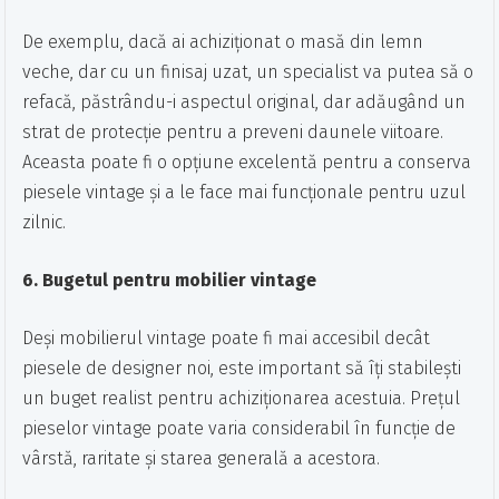
De exemplu, dacă ai achiziționat o masă din lemn
veche, dar cu un finisaj uzat, un specialist va putea să o
refacă, păstrându-i aspectul original, dar adăugând un
strat de protecție pentru a preveni daunele viitoare.
Aceasta poate fi o opțiune excelentă pentru a conserva
piesele vintage și a le face mai funcționale pentru uzul
zilnic.
6. Bugetul pentru mobilier vintage
Deși mobilierul vintage poate fi mai accesibil decât
piesele de designer noi, este important să îți stabilești
un buget realist pentru achiziționarea acestuia. Prețul
pieselor vintage poate varia considerabil în funcție de
vârstă, raritate și starea generală a acestora.