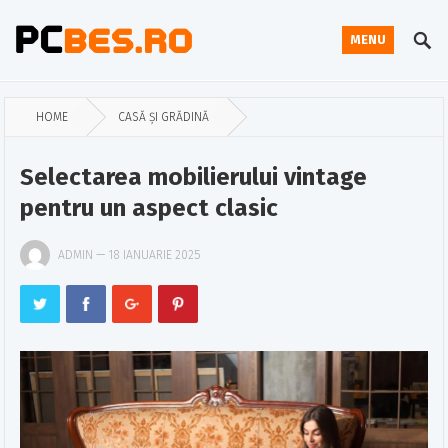
MENU
HOME
CASĂ ȘI GRĂDINĂ
Selectarea mobilierului vintage
pentru un aspect clasic
ADMIN
—
18 IANUARIE 2025