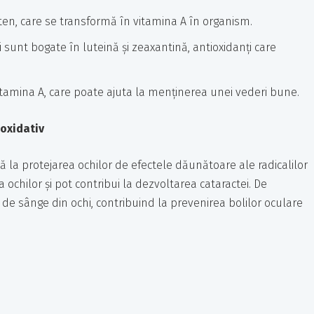
en, care se transformă în vitamina A în organism.
sunt bogate în luteină și zeaxantină, antioxidanți care
tamina A, care poate ajuta la menținerea unei vederi bune.
 oxidativ
ă la protejarea ochilor de efectele dăunătoare ale radicalilor
 ochilor și pot contribui la dezvoltarea cataractei. De
de sânge din ochi, contribuind la prevenirea bolilor oculare