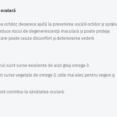
 oculară
a ochilor, deoarece ajută la prevenirea uscării ochilor și sprijin
educe riscul de degenerescență maculară și poate proteja
are poate cauza disconfort și deteriorarea vederii.
ul sunt surse excelente de acizi grași omega-3.
t surse vegetale de omega-3, utile mai ales pentru vegani și
ot contribui la sănătatea oculară.