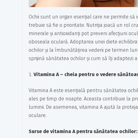
Ochii sunt un organ esențial care ne permite să 
trebuie să fie o prioritate. Nutriția joacă un rol 
minerale și antioxidanți pot preveni afecțiuni o
oboseala oculară. Adoptarea unei diete echilibrate
ochilor și la îmbunătățirea vederii pe termen lun
sprijină sănătatea ochilor și cum să îți adaptezi a
Vitamina A – cheia pentru o vedere sănătoa
Vitamina A este esențială pentru sănătatea ochi
ales pe timp de noapte. Aceasta contribuie la p
luminii. De asemenea, vitamina A ajută la protejar
oculare.
Surse de vitamina A pentru sănătatea ochilor: