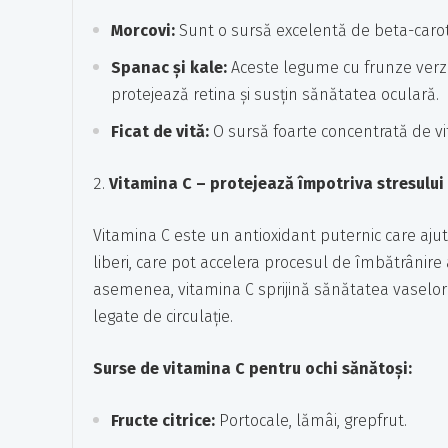
Morcovi:
Sunt o sursă excelentă de beta-carot
Spanac și kale:
Aceste legume cu frunze verzi 
protejează retina și susțin sănătatea oculară.
Ficat de vită:
O sursă foarte concentrată de vi
Vitamina C – protejează împotriva stresului
Vitamina C este un antioxidant puternic care ajut
liberi, care pot accelera procesul de îmbătrânire a
asemenea, vitamina C sprijină sănătatea vaselor 
legate de circulație.
Surse de vitamina C pentru ochi sănătoși:
Fructe citrice:
Portocale, lămâi, grepfrut.