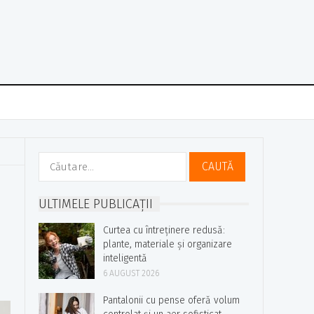
Caută
după:
ULTIMELE PUBLICAȚII
Curtea cu întreținere redusă:
plante, materiale și organizare
inteligentă
6 AUGUST 2026
Pantalonii cu pense oferă volum