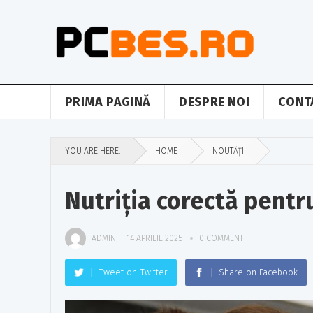
PRIMA PAGINĂ
DESPRE NOI
CONT
YOU ARE HERE:
HOME
NOUTĂȚI
Nutriția corectă pentru
ADMIN
—
14 APRILIE 2025
0 COMMENT
Tweet on Twitter
Share on Facebook