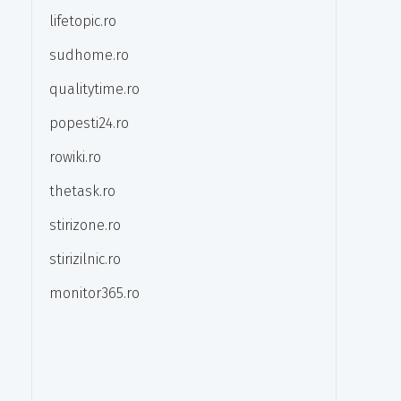
lifetopic.ro
sudhome.ro
qualitytime.ro
popesti24.ro
rowiki.ro
thetask.ro
stirizone.ro
stirizilnic.ro
monitor365.ro