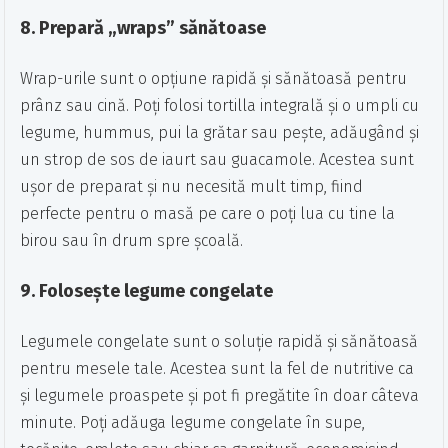
8.
Prepară „wraps” sănătoase
Wrap-urile sunt o opțiune rapidă și sănătoasă pentru
prânz sau cină. Poți folosi tortilla integrală și o umpli cu
legume, hummus, pui la grătar sau pește, adăugând și
un strop de sos de iaurt sau guacamole. Acestea sunt
ușor de preparat și nu necesită mult timp, fiind
perfecte pentru o masă pe care o poți lua cu tine la
birou sau în drum spre școală.
9.
Folosește legume congelate
Legumele congelate sunt o soluție rapidă și sănătoasă
pentru mesele tale. Acestea sunt la fel de nutritive ca
și legumele proaspete și pot fi pregătite în doar câteva
minute. Poți adăuga legume congelate în supe,