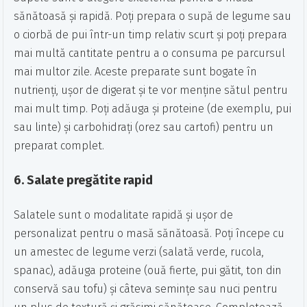
sănătoasă și rapidă. Poți prepara o supă de legume sau
o ciorbă de pui într-un timp relativ scurt și poți prepara
mai multă cantitate pentru a o consuma pe parcursul
mai multor zile. Aceste preparate sunt bogate în
nutrienți, ușor de digerat și te vor menține sătul pentru
mai mult timp. Poți adăuga și proteine (de exemplu, pui
sau linte) și carbohidrați (orez sau cartofi) pentru un
preparat complet.
6.
Salate pregătite rapid
Salatele sunt o modalitate rapidă și ușor de
personalizat pentru o masă sănătoasă. Poți începe cu
un amestec de legume verzi (salată verde, rucola,
spanac), adăuga proteine (ouă fierte, pui gătit, ton din
conservă sau tofu) și câteva semințe sau nuci pentru