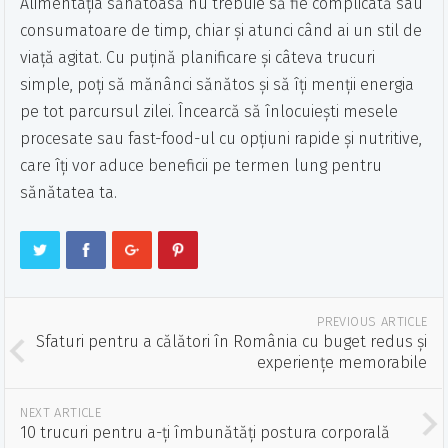
Alimentația sănătoasă nu trebuie să fie complicată sau
consumatoare de timp, chiar și atunci când ai un stil de
viață agitat. Cu puțină planificare și câteva trucuri
simple, poți să mănânci sănătos și să îți menții energia
pe tot parcursul zilei. Încearcă să înlocuiești mesele
procesate sau fast-food-ul cu opțiuni rapide și nutritive,
care îți vor aduce beneficii pe termen lung pentru
sănătatea ta.
PREVIOUS ARTICLE
Sfaturi pentru a călători în România cu buget redus și
experiențe memorabile
NEXT ARTICLE
10 trucuri pentru a-ți îmbunătăți postura corporală