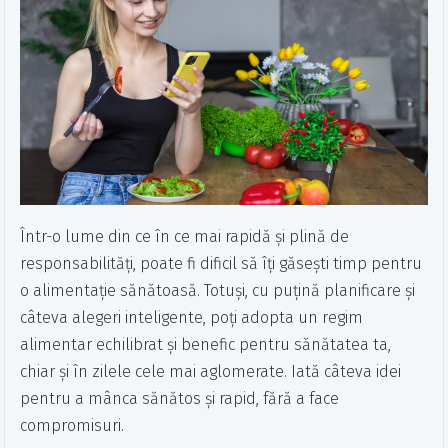
Într-o lume din ce în ce mai rapidă și plină de
responsabilități, poate fi dificil să îți găsești timp pentru
o alimentație sănătoasă. Totuși, cu puțină planificare și
câteva alegeri inteligente, poți adopta un regim
alimentar echilibrat și benefic pentru sănătatea ta,
chiar și în zilele cele mai aglomerate. Iată câteva idei
pentru a mânca sănătos și rapid, fără a face
compromisuri.