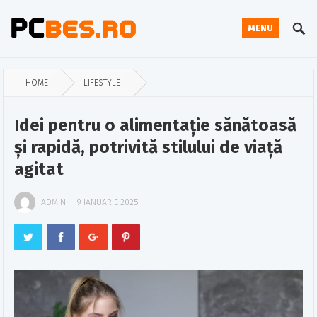
MENU
HOME
LIFESTYLE
Idei pentru o alimentație sănătoasă
și rapidă, potrivită stilului de viață
agitat
ADMIN
—
9 IANUARIE 2025