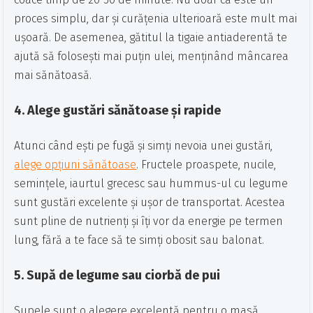
proces simplu, dar și curățenia ulterioară este mult mai
ușoară. De asemenea, gătitul la tigaie antiaderentă te
ajută să folosești mai puțin ulei, menținând mâncarea
mai sănătoasă.
4.
Alege gustări sănătoase și rapide
Atunci când ești pe fugă și simți nevoia unei gustări,
alege opțiuni sănătoase
. Fructele proaspete, nucile,
semințele, iaurtul grecesc sau hummus-ul cu legume
sunt gustări excelente și ușor de transportat. Acestea
sunt pline de nutrienți și îți vor da energie pe termen
lung, fără a te face să te simți obosit sau balonat.
5.
Supă de legume sau ciorbă de pui
Supele sunt o alegere excelentă pentru o masă