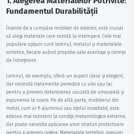
1. Alegerea Materialelor Potrivite:
Fundamentul Durabilității
Înainte de a cumpăra mobilier de exterior, este crucial
să alegi materiale care rezistă la intemperii. Cele mai
populare opțiuni sunt lemnul, metalul și materialele
sintetice, fiecare având propriile sale avantaje și cerințe
de întreținere.
Lemnul, de exemplu, oferă un aspect clasic și elegant,
dar necesită tratamente periodice cu ulei sau lac
pentru a preveni deteriorarea cauzată de umezeală și
expunerea la soare. Pe de altă parte, mobilierul din
metal, cum ar fi aluminiul sau oțelul inoxidabil, este
adesea mai rezistent la condiții meteorologice extreme,
dar poate necesita aplicarea unor straturi protectoare
pentru a preveni rugina. Materialele sintetice, precum