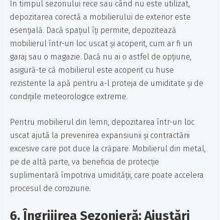
În timpul sezonului rece sau când nu este utilizat,
depozitarea corectă a mobilierului de exterior este
esențială. Dacă spațiul îți permite, depozitează
mobilierul într-un loc uscat și acoperit, cum ar fi un
garaj sau o magazie. Dacă nu ai o astfel de opțiune,
asigură-te că mobilierul este acoperit cu huse
rezistente la apă pentru a-l proteja de umiditate și de
condițiile meteorologice extreme.
Pentru mobilierul din lemn, depozitarea într-un loc
uscat ajută la prevenirea expansiunii și contractării
excesive care pot duce la crăpare. Mobilierul din metal,
pe de altă parte, va beneficia de protecție
suplimentară împotriva umidității, care poate accelera
procesul de coroziune.
6. Îngrijirea Sezonieră: Ajustări