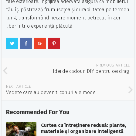
tale exterioare. Îngrijirea adecvată asigură că mobilierul
tău își păstrează frumusețea și durabilitatea pe termen
lung, transformând fiecare moment petrecut în aer
liber într-o experiență plăcută.
PREVIOUS ARTICLE
Idei de cadouri DIY pentru cei dragi
NEXT ARTICLE
Vedete care au devenit iconuri ale modei
Recommended For You
Curtea cu întreținere redusă: plante,
materiale și organizare inteligentă