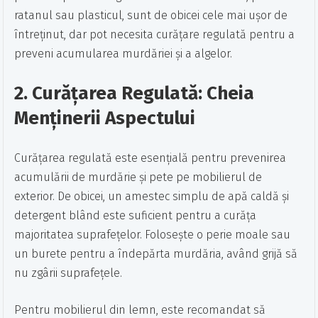
ratanul sau plasticul, sunt de obicei cele mai ușor de
întreținut, dar pot necesita curățare regulată pentru a
preveni acumularea murdăriei și a algelor.
2. Curățarea Regulată: Cheia
Menținerii Aspectului
Curățarea regulată este esențială pentru prevenirea
acumulării de murdărie și pete pe mobilierul de
exterior. De obicei, un amestec simplu de apă caldă și
detergent blând este suficient pentru a curăța
majoritatea suprafețelor. Folosește o perie moale sau
un burete pentru a îndepărta murdăria, având grijă să
nu zgârii suprafețele.
Pentru mobilierul din lemn, este recomandat să