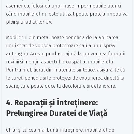
asemenea, folosirea unor huse impermeabile atunci
când mobilierul nu este utilizat poate proteja împotriva
ploii și a radiațiilor UV.
Mobilierul din metal poate beneficia de la aplicarea
unui strat de vopsea protectoare sau a unui spray
antirugină. Aceste produse ajută la prevenirea formării
ruginii și mențin aspectul proaspăt al mobilierului.
Pentru mobilierul din materiale sintetice, asigură-te că
le cureți periodic și le protejezi de expunerea directă la
soare, care poate duce la decolorare și deteriorare.
4. Reparații și Întreținere:
Prelungirea Duratei de Viață
Chiar și cu cea mai bună întreținere, mobilierul de