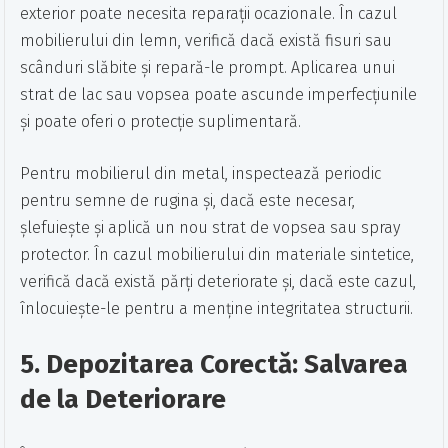
exterior poate necesita reparații ocazionale. În cazul
mobilierului din lemn, verifică dacă există fisuri sau
scânduri slăbite și repară-le prompt. Aplicarea unui
strat de lac sau vopsea poate ascunde imperfecțiunile
și poate oferi o protecție suplimentară.
Pentru mobilierul din metal, inspectează periodic
pentru semne de rugina și, dacă este necesar,
șlefuiește și aplică un nou strat de vopsea sau spray
protector. În cazul mobilierului din materiale sintetice,
verifică dacă există părți deteriorate și, dacă este cazul,
înlocuiește-le pentru a menține integritatea structurii.
5. Depozitarea Corectă: Salvarea
de la Deteriorare