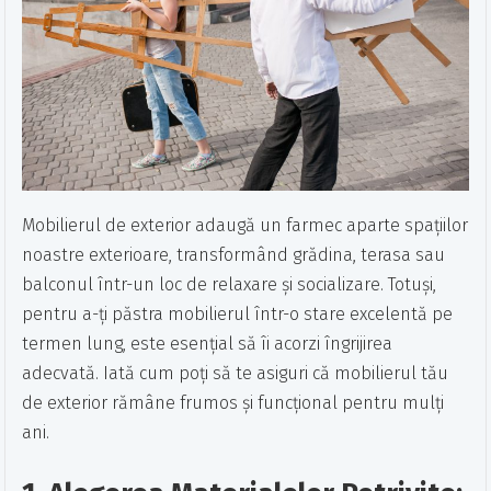
Mobilierul de exterior adaugă un farmec aparte spațiilor
noastre exterioare, transformând grădina, terasa sau
balconul într-un loc de relaxare și socializare. Totuși,
pentru a-ți păstra mobilierul într-o stare excelentă pe
termen lung, este esențial să îi acorzi îngrijirea
adecvată. Iată cum poți să te asiguri că mobilierul tău
de exterior rămâne frumos și funcțional pentru mulți
ani.