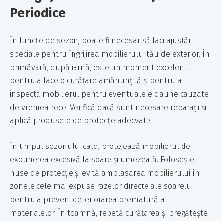
Periodice
În funcție de sezon, poate fi necesar să faci ajustări
speciale pentru îngrijirea mobilierului tău de exterior. În
primăvară, după iarnă, este un moment excelent
pentru a face o curățare amănunțită și pentru a
inspecta mobilierul pentru eventualele daune cauzate
de vremea rece. Verifică dacă sunt necesare reparații și
aplică produsele de protecție adecvate.
În timpul sezonului cald, protejează mobilierul de
expunerea excesivă la soare și umezeală. Folosește
huse de protecție și evită amplasarea mobilierului în
zonele cele mai expuse razelor directe ale soarelui
pentru a preveni deteriorarea prematură a
materialelor. În toamnă, repetă curățarea și pregătește