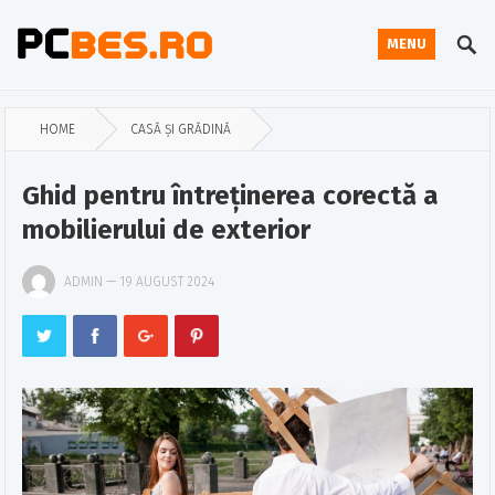
MENU
HOME
CASĂ ȘI GRĂDINĂ
Ghid pentru întreținerea corectă a
mobilierului de exterior
ADMIN
—
19 AUGUST 2024