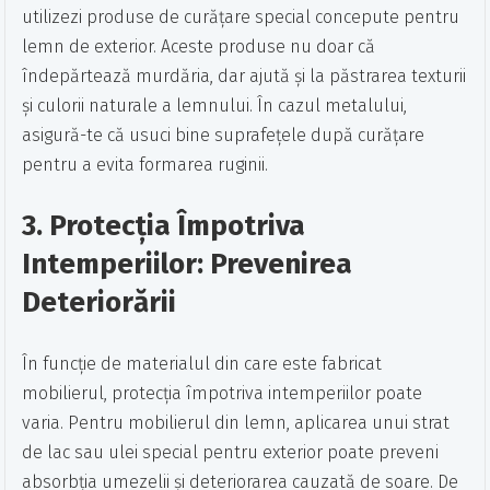
utilizezi produse de curățare special concepute pentru
lemn de exterior. Aceste produse nu doar că
îndepărtează murdăria, dar ajută și la păstrarea texturii
și culorii naturale a lemnului. În cazul metalului,
asigură-te că usuci bine suprafețele după curățare
pentru a evita formarea ruginii.
3. Protecția Împotriva
Intemperiilor: Prevenirea
Deteriorării
În funcție de materialul din care este fabricat
mobilierul, protecția împotriva intemperiilor poate
varia. Pentru mobilierul din lemn, aplicarea unui strat
de lac sau ulei special pentru exterior poate preveni
absorbția umezelii și deteriorarea cauzată de soare. De