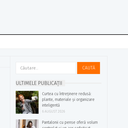
Caută
după:
ULTIMELE PUBLICAȚII
Curtea cu întreținere redusă:
plante, materiale și organizare
inteligentă
6 AUGUST 2026
Pantalonii cu pense oferă volum