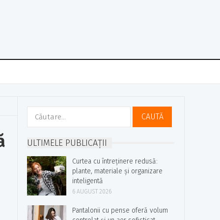
Caută
după:
ă
ULTIMELE PUBLICAȚII
Curtea cu întreținere redusă:
plante, materiale și organizare
inteligentă
6 AUGUST 2026
Pantalonii cu pense oferă volum