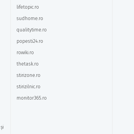
lifetopic.ro
sudhome.ro
qualitytime.ro
popesti24.ro
rowiki.ro
,
thetask.ro
stirizone.ro
stirizilnic.ro
monitor365.ro
și