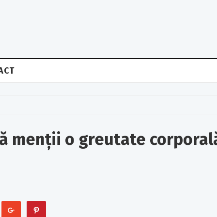
ACT
ă menții o greutate corporal