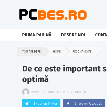
PRIMA PAGINĂ
DESPRE NOI
CONT
YOU ARE HERE:
HOME
RECOMANDATE
De ce este important s
optimă
ADMIN
—
22 IANUARIE 2025
0 COMMENT
Tweet on Twitter
Share on Facebook