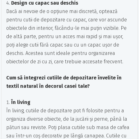
Design cu capac sau deschis
Dacă ai nevoie de o opțiune mai discretă, optează
pentru cutii de depozitare cu capac, care vor ascunde
obiectele din interior, făcându-le mai puțin vizibile. Pe
de altă parte, pentru un acces mai rapid și mai ușor,
poți alege cutii fără capac sau cu un capac ușor de
deschis. Acestea sunt ideale pentru organizarea
obiectelor de zi cu zi, care trebuie accesate frecvent.
Cum să integrezi cutiile de depozitare învelite în
textil natural în decorul casei tale?
În living
În living, cutiile de depozitare pot fi folosite pentru a
organiza diverse obiecte, de la jucării și perne, până la
pături sau reviste. Poți plasa cutiile sub masa de cafea
sau într-un coș decorativ pe lângă canapea. Cutiile cu