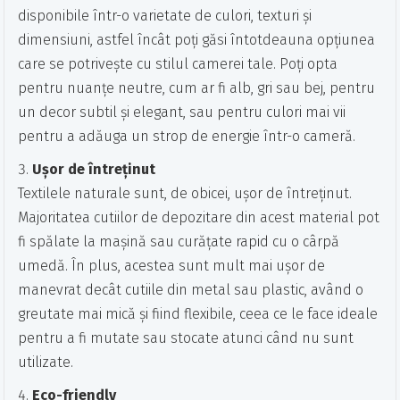
disponibile într-o varietate de culori, texturi și
dimensiuni, astfel încât poți găsi întotdeauna opțiunea
care se potrivește cu stilul camerei tale. Poți opta
pentru nuanțe neutre, cum ar fi alb, gri sau bej, pentru
un decor subtil și elegant, sau pentru culori mai vii
pentru a adăuga un strop de energie într-o cameră.
Ușor de întreținut
Textilele naturale sunt, de obicei, ușor de întreținut.
Majoritatea cutiilor de depozitare din acest material pot
fi spălate la mașină sau curățate rapid cu o cârpă
umedă. În plus, acestea sunt mult mai ușor de
manevrat decât cutiile din metal sau plastic, având o
greutate mai mică și fiind flexibile, ceea ce le face ideale
pentru a fi mutate sau stocate atunci când nu sunt
utilizate.
Eco-friendly