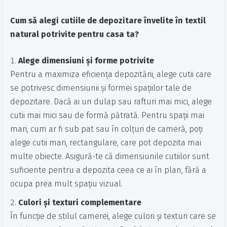
Cum să alegi cutiile de depozitare învelite în textil
natural potrivite pentru casa ta?
Alege dimensiuni și forme potrivite
Pentru a maximiza eficiența depozitării, alege cutii care
se potrivesc dimensiunii și formei spațiilor tale de
depozitare. Dacă ai un dulap sau rafturi mai mici, alege
cutii mai mici sau de formă pătrată. Pentru spații mai
mari, cum ar fi sub pat sau în colțuri de cameră, poți
alege cutii mari, rectangulare, care pot depozita mai
multe obiecte. Asigură-te că dimensiunile cutiilor sunt
suficiente pentru a depozita ceea ce ai în plan, fără a
ocupa prea mult spațiu vizual.
Culori și texturi complementare
În funcție de stilul camerei, alege culori și texturi care se