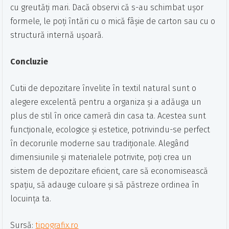
cu greutăți mari. Dacă observi că s-au schimbat ușor
formele, le poți întări cu o mică fâșie de carton sau cu o
structură internă ușoară.
Concluzie
Cutii de depozitare învelite în textil natural sunt o
alegere excelentă pentru a organiza și a adăuga un
plus de stil în orice cameră din casa ta. Acestea sunt
funcționale, ecologice și estetice, potrivindu-se perfect
în decorurile moderne sau tradiționale. Alegând
dimensiunile și materialele potrivite, poți crea un
sistem de depozitare eficient, care să economisească
spațiu, să adauge culoare și să păstreze ordinea în
locuința ta.
Sursă:
tipografix.ro