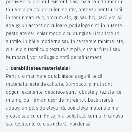
potrivesc cu decorul existent. Dacă baia sau dormitorul
tău are o paletă de culori neutre, optează pentru cutii
în tonuri naturale, precum alb, gri sau bej. Dacă vrei să
adaugi un accent de culoare, poți alege cutii în nuanțe
pastelate sau chiar modele cu dungi sau imprimeuri
subtile. În băile moderne sau în camerele minimaliste,
cutiile din textil cu o textură simplă, cum ar fi inul sau
bumbacul, vor adăuga o notă de rafinament.
Durabilitatea materialului
Pentru o mai mare durabilitate, asigură-te că
materialul este de calitate. Bumbacul și inul sunt
opțiuni excelente, deoarece sunt robuste și rezistente
în timp, dar rămân ușor de întreținut. Dacă vrei să
adaugi un plus de eleganță, poți alege materiale mai
groase sau cu un finisaj mai sofisticat, cum ar fi canava
sau țesăturile cu o structură mai densă.