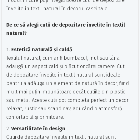
modul în care poți integra aceste cutii de depozitare
învelite în textil natural în decorul casei tale.
De ce să alegi cutii de depozitare învelite în textil
natural?
Estetică naturală și caldă
Textilul natural, cum ar fi bumbacul, inul sau lâna,
adaugă un aspect cald și plăcut oricărei camere. Cutii
de depozitare învelite în textil natural sunt ideale
pentru a adăuga un element de natură în decor, fiind
mult mai puțin impunătoare decât cutiile din plastic
sau metal. Aceste cutii pot completa perfect un decor
relaxat, rustic sau scandinav, aducând o atmosferă
confortabilă și primitoare.
Versatilitate în design
Cutii de depozitare învelite în textil natural sunt