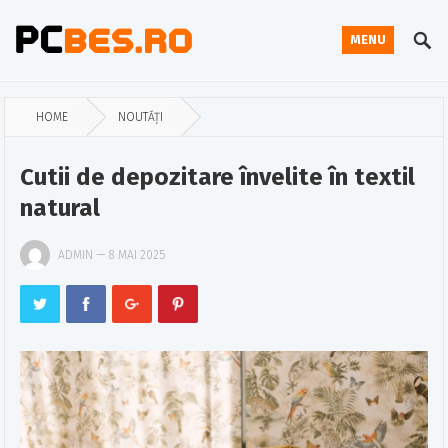
MENU
HOME
NOUTĂȚI
Cutii de depozitare învelite în textil
natural
ADMIN
—
8 MAI 2025