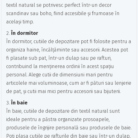
textil natural se potrivesc perfect într-un decor
scandinav sau boho, fiind accesibile și frumoase în
același timp.
În dormitor
În dormitor, cutiile de depozitare pot fi folosite pentru a
organiza haine, încălțăminte sau accesorii. Acestea pot
fi plasate sub pat, într-un dulap sau pe rafturi,
contribuind la menținerea ordinii în acest spațiu
personal. Alege cutii de dimensiuni mari pentru
articolele mai voluminoase, cum ar fi pături sau lenjerie
de pat, și cutii mai mici pentru accesorii sau bijuterii.
În baie
În baie, cutiile de depozitare din textil natural sunt
ideale pentru a păstra organizate prosoapele,
produsele de îngrijire personală sau produsele de baie.
Poți plasa cutiile pe rafturile din baie sau într-un dulap,