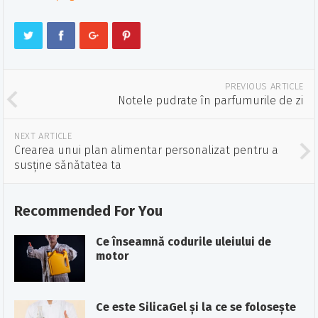
PREVIOUS ARTICLE
Notele pudrate în parfumurile de zi
NEXT ARTICLE
Crearea unui plan alimentar personalizat pentru a
susține sănătatea ta
Recommended For You
Ce înseamnă codurile uleiului de
motor
Ce este SilicaGel şi la ce se foloseşte