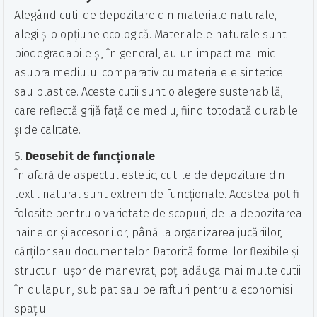
Alegând cutii de depozitare din materiale naturale,
alegi și o opțiune ecologică. Materialele naturale sunt
biodegradabile și, în general, au un impact mai mic
asupra mediului comparativ cu materialele sintetice
sau plastice. Aceste cutii sunt o alegere sustenabilă,
care reflectă grijă față de mediu, fiind totodată durabile
și de calitate.
Deosebit de funcționale
În afară de aspectul estetic, cutiile de depozitare din
textil natural sunt extrem de funcționale. Acestea pot fi
folosite pentru o varietate de scopuri, de la depozitarea
hainelor și accesoriilor, până la organizarea jucăriilor,
cărților sau documentelor. Datorită formei lor flexibile și
structurii ușor de manevrat, poți adăuga mai multe cutii
în dulapuri, sub pat sau pe rafturi pentru a economisi
spațiu.