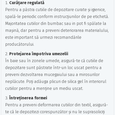
Curățare regulată
Pentru a păstra cutiile de depozitare curate și igienice,
spală-le periodic conform instrucțiunilor de pe etichetă.
Majoritatea cutiilor din bumbac sau in pot fi spălate la
mașină, dar pentru a preveni deteriorarea materialului,
este important să urmezi recomandările
producătorului.
Protejarea împotriva umezelii
În baie sau în zonele umede, asigură-te că cutiile de
depozitare sunt păstrate într-un loc uscat pentru a
preveni dezvoltarea mucegaiului sau a mirosurilor
neplăcute. Poți adăuga plicuri de silica gel în interiorul
cutiilor pentru a menține un mediu uscat.
Întreținerea formei
Pentru a preveni deformarea cutiilor din textil, asigură-
te că le depozitezi corespunzător și nu le suprasoliciți