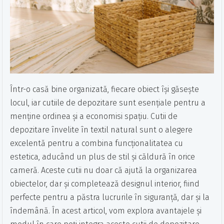
Într-o casă bine organizată, fiecare obiect își găsește
locul, iar cutiile de depozitare sunt esențiale pentru a
menține ordinea și a economisi spațiu. Cutii de
depozitare învelite în textil natural sunt o alegere
excelentă pentru a combina funcționalitatea cu
estetica, aducând un plus de stil și căldură în orice
cameră. Aceste cutii nu doar că ajută la organizarea
obiectelor, dar și completează designul interior, fiind
perfecte pentru a păstra lucrurile în siguranță, dar și la
îndemână. În acest articol, vom explora avantajele și