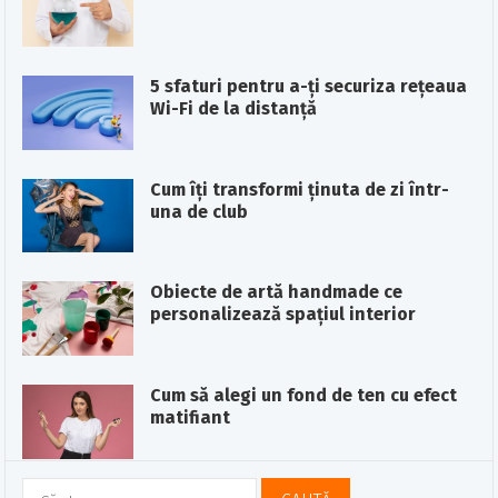
5 sfaturi pentru a-ți securiza rețeaua
Wi-Fi de la distanță
Cum îți transformi ținuta de zi într-
una de club
Obiecte de artă handmade ce
personalizează spațiul interior
Cum să alegi un fond de ten cu efect
matifiant
Caută