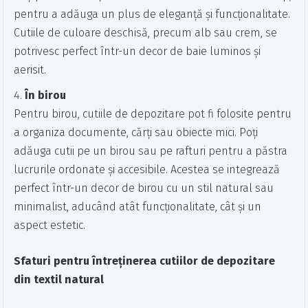
pentru a adăuga un plus de eleganță și funcționalitate.
Cutiile de culoare deschisă, precum alb sau crem, se
potrivesc perfect într-un decor de baie luminos și
aerisit.
În birou
Pentru birou, cutiile de depozitare pot fi folosite pentru
a organiza documente, cărți sau obiecte mici. Poți
adăuga cutii pe un birou sau pe rafturi pentru a păstra
lucrurile ordonate și accesibile. Acestea se integrează
perfect într-un decor de birou cu un stil natural sau
minimalist, aducând atât funcționalitate, cât și un
aspect estetic.
Sfaturi pentru întreținerea cutiilor de depozitare
din textil natural