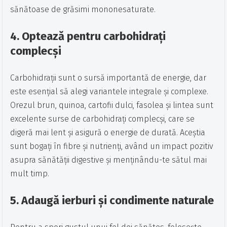
sănătoase de grăsimi mononesaturate.
4.
Optează pentru carbohidrați
complecși
Carbohidrații sunt o sursă importantă de energie, dar
este esențial să alegi variantele integrale și complexe.
Orezul brun, quinoa, cartofii dulci, fasolea și lintea sunt
excelente surse de carbohidrați complecși, care se
digeră mai lent și asigură o energie de durată. Aceștia
sunt bogați în fibre și nutrienți, având un impact pozitiv
asupra sănătății digestive și menținându-te sătul mai
mult timp.
5.
Adaugă ierburi și condimente naturale