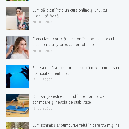
Cum să alegi între un curs online și unul cu
prezență fizică
28 IULIE 2026
Consultația corectă la salon începe cu istoricul
pielii, părului și produselor folosite
20 IULIE 2026
Silueta capătă echilibru atunci când volumele sunt
distribuite intenționat
19 IULIE 2026
Cum să găsești echilibrul între dorința de
schimbare și nevoia de stabilitate
19 IULIE 2026
Cum schimbă anotimpurile felul în care trăim și ne