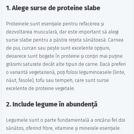
1.
Alege surse de proteine slabe
Proteinele sunt esențiale pentru refacerea și
dezvoltarea musculară, dar este important să alegi
surse slabe pentru a păstra rețeta sănătoasă. Carnea
de pui, curcan sau pește sunt excelente opțiuni,
deoarece sunt bogate în proteine și conțin mai puține
grăsimi saturate decât alte tipuri de carne. Dacă preferi
o variantă vegetariană, poți folosi leguminoasele (linte,
năut, fasole), tofu sau tempeh, care sunt surse
excelente de proteine vegetale.
2.
Include legume în abundență
Legumele sunt o parte fundamentală a oricărui fel doi
sănătos, oferind fibre, vitamine și minerale esențiale.