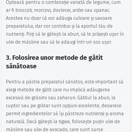
Optează pentru o combinație variată de legume, cum
ar fi broccoli, morcovi, dovlecei, ardei sau spanac.
Acestea nu doar că vor adăuga culoare și savoare
preparatului, dar vor contribui și la aportul tău de
nutrienți. Poți să le gătești la aburi, să le prăjești ușor în
ulei de măsline sau să le adaugi într-un sos ușor.
3.
Folosirea unor metode de gătit
sănătoase
Pentru a păstra preparatul sănătos, este important să
alegi metode de gătit care nu implică adăugarea
excesivă de grăsimi sau zaharuri. Gătitul la aburi, la
cuptor sau pe grătar sunt opțiuni excelente, deoarece
permit ingredientelor să își păstreze nutrienții și aroma
naturală. Dacă gătești la tigaie, folosește puțin ulei de
măsline sau ulei de avocado, care sunt surse