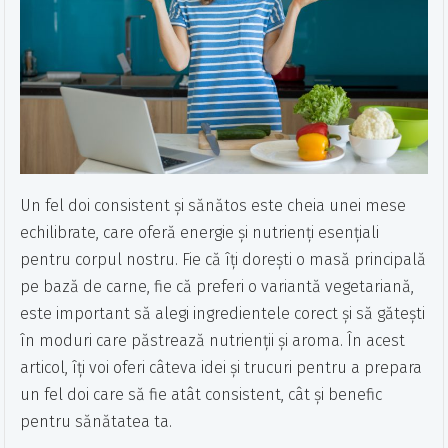
Un fel doi consistent și sănătos este cheia unei mese
echilibrate, care oferă energie și nutrienți esențiali
pentru corpul nostru. Fie că îți dorești o masă principală
pe bază de carne, fie că preferi o variantă vegetariană,
este important să alegi ingredientele corect și să gătești
în moduri care păstrează nutrienții și aroma. În acest
articol, îți voi oferi câteva idei și trucuri pentru a prepara
un fel doi care să fie atât consistent, cât și benefic
pentru sănătatea ta.