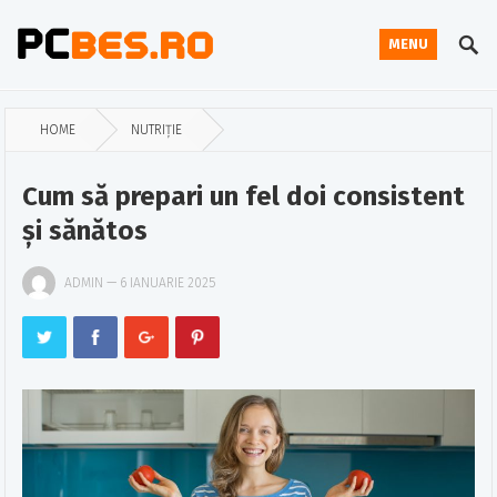
MENU
HOME
NUTRIȚIE
Cum să prepari un fel doi consistent
și sănătos
ADMIN
—
6 IANUARIE 2025