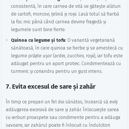
consistentă, în care carnea de vită se gătește alături
de cartofi, morcovi, țelină și roșii. Lasă totul să fiarbă
la foc mic până când carnea devine fragedă și
legumele sunt bine fierte.
Quinoa cu legume și tofu
: O variantă vegetariană
sănătoasă, în care quinoa se fierbe și se amestecă cu
legume prăjite ușor (ardei, zucchini, roșii), iar tofu este
adăugat pentru un aport proteic. Condimentează cu
turmeric și coriandru pentru un gust intens.
7.
Evita excesul de sare și zahăr
În timp ce prepari un fel doi sănătos, încearcă să eviți
adăugarea excesivă de sare și zahăr. Înlocuiește sarea
cu ierburi proaspete sau condimente pentru a adăuga
savoare, iar zahărul poate fi înlocuit cu îndulcitori