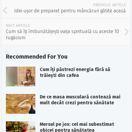
PREVIOUS ARTICLE
Idei ușor de preparat pentru mâncăruri gătite acasă
NEXT ARTICLE
Cum să îți îmbunătățești viața spirituală cu aceste 10
rugăciuni
Recommended For You
Cum îți păstrezi energia fără să
trăiești din cafea
De ce masa musculară contează mai
mult decât crezi pentru sănătate
Mersul pe jos: cel mai subestimat
obicei pentru sănătatea