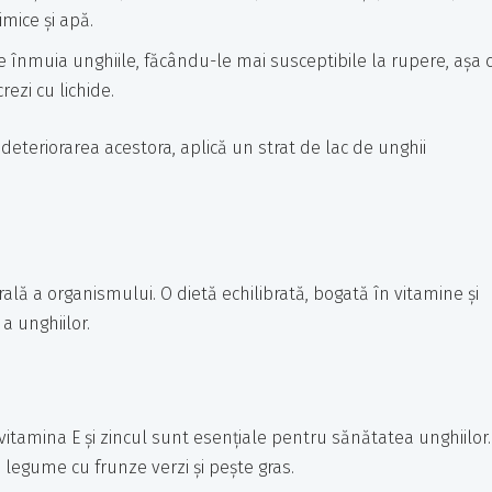
mice și apă.
 înmuia unghiile, făcându-le mai susceptibile la rupere, așa 
rezi cu lichide.
ii deteriorarea acestora, aplică un strat de lac de unghii
lă a organismului. O dietă echilibrată, bogată în vitamine și
a unghiilor.
vitamina E și zincul sunt esențiale pentru sănătatea unghiilor.
 legume cu frunze verzi și pește gras.