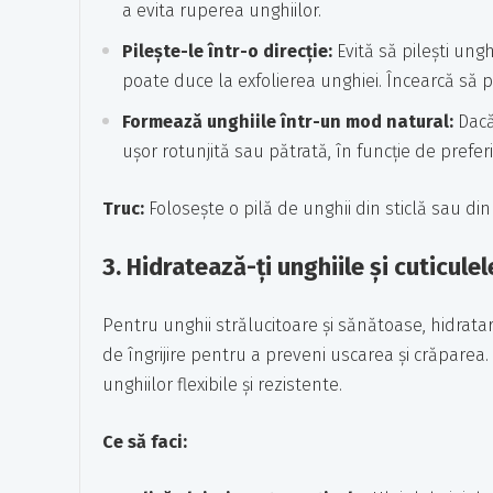
a evita ruperea unghiilor.
Pilește-le într-o direcție:
Evită să pilești ungh
poate duce la exfolierea unghiei. Încearcă să pi
Formează unghiile într-un mod natural:
Dacă 
ușor rotunjită sau pătrată, în funcție de preferi
Truc:
Folosește o pilă de unghii din sticlă sau di
3.
Hidratează-ți unghiile și cuticulel
Pentru unghii strălucitoare și sănătoase, hidratar
de îngrijire pentru a preveni uscarea și crăparea.
unghiilor flexibile și rezistente.
Ce să faci: