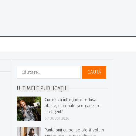
Caută
după:
ULTIMELE PUBLICAȚII
Curtea cu întreținere redusă:
plante, materiale și organizare
inteligentă
6 AUGUST 2026
Pantalonii cu pense oferă volum