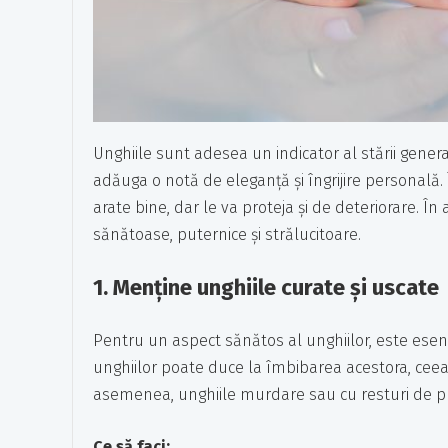
Unghiile sunt adesea un indicator al stării genera
adăuga o notă de eleganță și îngrijire personală. 
arate bine, dar le va proteja și de deteriorare. În 
sănătoase, puternice și strălucitoare.
1.
Menține unghiile curate și uscate
Pentru un aspect sănătos al unghiilor, este esenț
unghiilor poate duce la îmbibarea acestora, ceea 
asemenea, unghiile murdare sau cu resturi de prod
Ce să faci: