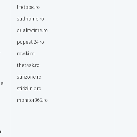
lifetopic.ro
sudhome.ro
qualitytime.ro
popesti24.ro
.
rowiki.ro
thetask.ro
stirizone.ro
ei
stirizilnic.ro
monitor365.ro
ru