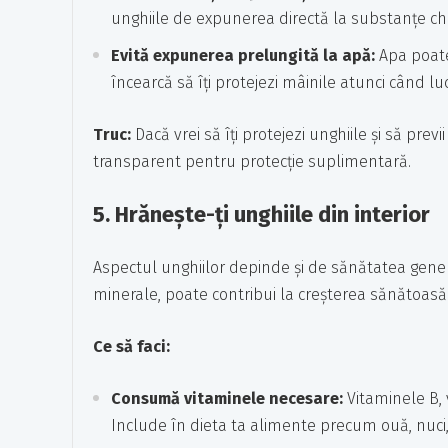
unghiile de expunerea directă la substanțe chi
Evită expunerea prelungită la apă:
Apa poate
încearcă să îți protejezi mâinile atunci când luc
Truc:
Dacă vrei să îți protejezi unghiile și să prev
transparent pentru protecție suplimentară.
5.
Hrănește-ți unghiile din interior
Aspectul unghiilor depinde și de sănătatea genera
minerale, poate contribui la creșterea sănătoasă 
Ce să faci:
Consumă vitaminele necesare:
Vitaminele B, 
Include în dieta ta alimente precum ouă, nuci,