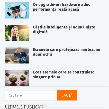
Ce upgrade-uri hardware aduc
performanță reală acasă
Căștile inteligente și noua liniște
digitală
Ecranele care protejează mintea, nu
doar ochii
Ecosistemele care se construiesc
singure prin AI
Caută
după:
ULTIMELE PUBLICAȚII