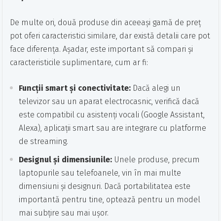
De multe ori, două produse din aceeași gamă de preț
pot oferi caracteristici similare, dar există detalii care pot
face diferența. Așadar, este important să compari și
caracteristicile suplimentare, cum ar fi:
Funcții smart și conectivitate:
Dacă alegi un
televizor sau un aparat electrocasnic, verifică dacă
este compatibil cu asistenți vocali (Google Assistant,
Alexa), aplicații smart sau are integrare cu platforme
de streaming.
Designul și dimensiunile:
Unele produse, precum
laptopurile sau telefoanele, vin în mai multe
dimensiuni și designuri. Dacă portabilitatea este
importantă pentru tine, optează pentru un model
mai subțire sau mai ușor.