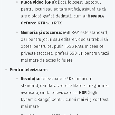
Placa video (GPU):
Dacă folosești laptopul
pentru jocuri sau editare grafică, asigură-te că
are o placă grafică dedicată, cum ar fi
NVIDIA
GeForce GTX
sau
RTX
.
Memoria și stocarea:
8GB RAM este standard,
dar pentru jocuri sau editare video ar trebui să
optezi pentru cel puțin 16GB RAM. În ceea ce
privește stocarea, preferă SSD-uri pentru viteză
mai mare de acces la fișiere.
Pentru televizoare:
Rezoluția:
Televizoarele 4K sunt acum
standard, dar dacă vrei o calitate a imaginii mai
avansată, caută televizoare cu
HDR
(High
Dynamic Range) pentru culori mai vii și contrast
mai mare.