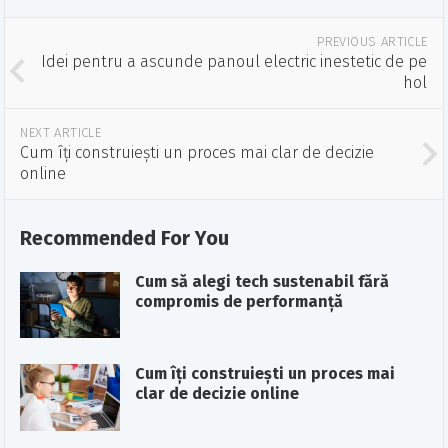
PREVIOUS ARTICLE
Idei pentru a ascunde panoul electric inestetic de pe
hol
NEXT ARTICLE
Cum îți construiești un proces mai clar de decizie
online
Recommended For You
Cum să alegi tech sustenabil fără
compromis de performanță
Cum îți construiești un proces mai
clar de decizie online