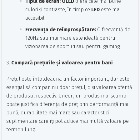
Tipul de ecran:
OLED
oferă cele mai bune
culori și contraste, în timp ce
LED
este mai
accesibil.
Frecvența de reîmprospătare:
O frecvență de
120Hz sau mai mare este ideală pentru
vizionarea de sporturi sau pentru gaming.
Compară prețurile și valoarea pentru bani
Prețul este întotdeauna un factor important, dar este
esențial să compari nu doar prețul, ci și valoarea oferită
de produsul respectiv. Uneori, un produs mai scump
poate justifica diferența de preț prin performanță mai
bună, durabilitate mai mare sau caracteristici
suplimentare care îți pot aduce mai multă valoare pe
termen lung.