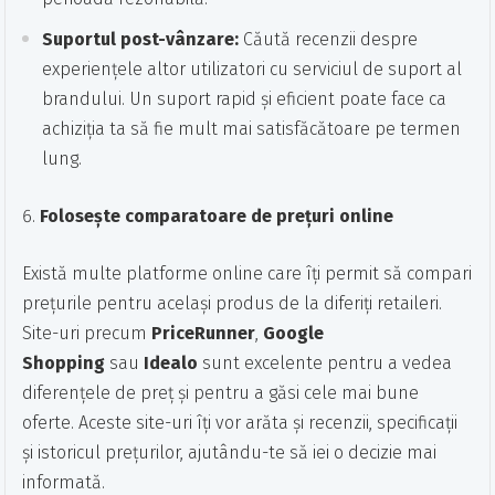
Suportul post-vânzare:
Căută recenzii despre
experiențele altor utilizatori cu serviciul de suport al
brandului. Un suport rapid și eficient poate face ca
achiziția ta să fie mult mai satisfăcătoare pe termen
lung.
Folosește comparatoare de prețuri online
Există multe platforme online care îți permit să compari
prețurile pentru același produs de la diferiți retaileri.
Site-uri precum
PriceRunner
,
Google
Shopping
sau
Idealo
sunt excelente pentru a vedea
diferențele de preț și pentru a găsi cele mai bune
oferte. Aceste site-uri îți vor arăta și recenzii, specificații
și istoricul prețurilor, ajutându-te să iei o decizie mai
informată.