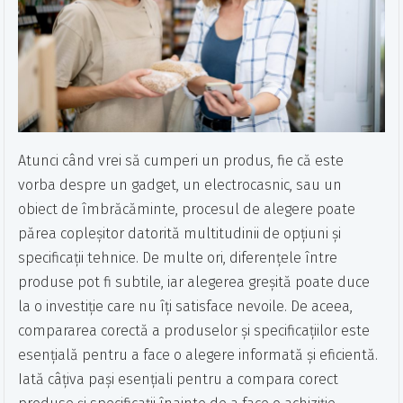
Atunci când vrei să cumperi un produs, fie că este
vorba despre un gadget, un electrocasnic, sau un
obiect de îmbrăcăminte, procesul de alegere poate
părea copleșitor datorită multitudinii de opțiuni și
specificații tehnice. De multe ori, diferențele între
produse pot fi subtile, iar alegerea greșită poate duce
la o investiție care nu îți satisface nevoile. De aceea,
compararea corectă a produselor și specificațiilor este
esențială pentru a face o alegere informată și eficientă.
Iată câțiva pași esențiali pentru a compara corect