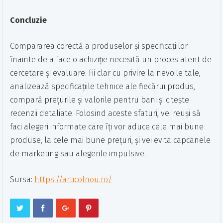
Concluzie
Compararea corectă a produselor și specificațiilor
înainte de a face o achiziție necesită un proces atent de
cercetare și evaluare. Fii clar cu privire la nevoile tale,
analizează specificațiile tehnice ale fiecărui produs,
compară prețurile și valorile pentru bani și citește
recenzii detaliate. Folosind aceste sfaturi, vei reuși să
faci alegeri informate care îți vor aduce cele mai bune
produse, la cele mai bune prețuri, și vei evita capcanele
de marketing sau alegerile impulsive.
Sursa:
https://articolnou.ro/