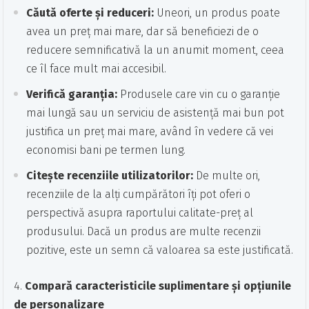
Căută oferte și reduceri:
Uneori, un produs poate
avea un preț mai mare, dar să beneficiezi de o
reducere semnificativă la un anumit moment, ceea
ce îl face mult mai accesibil.
Verifică garanția:
Produsele care vin cu o garanție
mai lungă sau un serviciu de asistență mai bun pot
justifica un preț mai mare, având în vedere că vei
economisi bani pe termen lung.
Citește recenziile utilizatorilor:
De multe ori,
recenziile de la alți cumpărători îți pot oferi o
perspectivă asupra raportului calitate-preț al
produsului. Dacă un produs are multe recenzii
pozitive, este un semn că valoarea sa este justificată.
Compară caracteristicile suplimentare și opțiunile
de personalizare