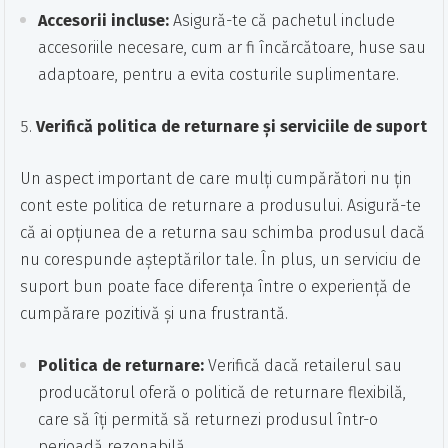
Accesorii incluse:
Asigură-te că pachetul include
accesoriile necesare, cum ar fi încărcătoare, huse sau
adaptoare, pentru a evita costurile suplimentare.
Verifică politica de returnare și serviciile de suport
Un aspect important de care mulți cumpărători nu țin
cont este politica de returnare a produsului. Asigură-te
că ai opțiunea de a returna sau schimba produsul dacă
nu corespunde așteptărilor tale. În plus, un serviciu de
suport bun poate face diferența între o experiență de
cumpărare pozitivă și una frustrantă.
Politica de returnare:
Verifică dacă retailerul sau
producătorul oferă o politică de returnare flexibilă,
care să îți permită să returnezi produsul într-o
perioadă rezonabilă.