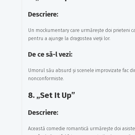
Descriere:
Un mockumentary care urmărește doi prieteni ca
pentru a ajunge la dragostea vieții lor.
De ce să-l vezi:
Umorul său absurd și scenele improvizate fac din
nonconformiste.
8.
„Set It Up”
Descriere:
Această comedie romantică urmărește doi asistenți