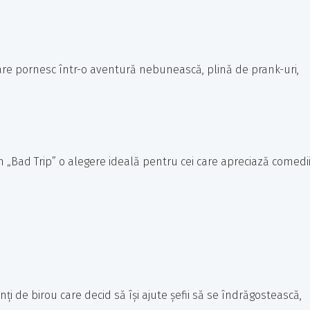
re pornesc într-o aventură nebunească, plină de prank-uri,
 „Bad Trip” o alegere ideală pentru cei care apreciază comedi
 de birou care decid să își ajute șefii să se îndrăgostească,