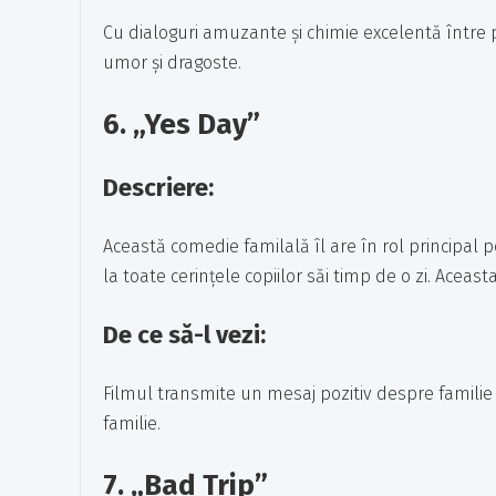
Cu dialoguri amuzante și chimie excelentă între p
umor și dragoste.
6.
„Yes Day”
Descriere:
Această comedie familală îl are în rol principal
la toate cerințele copiilor săi timp de o zi. Ac
De ce să-l vezi:
Filmul transmite un mesaj pozitiv despre familie 
familie.
7.
„Bad Trip”