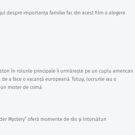
ul despre importanța familiei fac din acest film o alegere
ton în rolurile principale îi urmărește pe un cuplu american
ul de a face o vacanță europeană. Totuși, lucrurile iau o
-un mister de crimă.
er Mystery” oferă momente de râs și întorsături