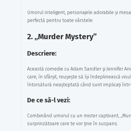
Umorul inteligent, personajele adorabile și mesaj
perfectă pentru toate vârstele.
2.
„Murder Mystery”
Descriere:
Această comedie cu Adam Sandler și Jennifer Anis
care, în sfârșit, reușește să își îndeplinească vis
întorsătură neașteptată când sunt implicați într
De ce să-l vezi:
Combinând umorul cu un mister captivant, „Murd
surprinzătoare care te vor ține în suspans.