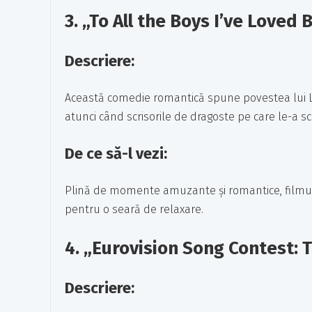
3.
„To All the Boys I’ve Loved 
Descriere:
Această comedie romantică spune povestea lui La
atunci când scrisorile de dragoste pe care le-a scri
De ce să-l vezi:
Plină de momente amuzante și romantice, filmul 
pentru o seară de relaxare.
4.
„Eurovision Song Contest: T
Descriere: