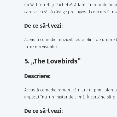
Cu Will Ferrell și Rachel McAdams în rolurile pri
care visează să câștige prestigiosul concurs Eurov
De ce să-l vezi:
Această comedie muzicală este plină de umor ab
urmarea visurilor.
5.
„The Lovebirds”
Descriere:
Această comedie romantică îl are în prim-plan pe
implicat într-un mister de crimă. Încercând să-și s
De ce să-l vezi: