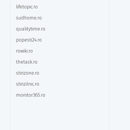
lifetopic.ro
sudhome.ro
qualitytime.ro
popesti24.ro
rowiki.ro
thetask.ro
stirizone.ro
stirizilnic.ro
monitor365.ro