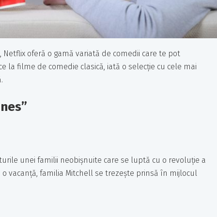
e, Netflix oferă o gamă variată de comedii care te pot
 la filme de comedie clasică, iată o selecție cu cele mai
.
ines”
ile unei familii neobișnuite care se luptă cu o revoluție a
 o vacanță, familia Mitchell se trezește prinsă în mijlocul