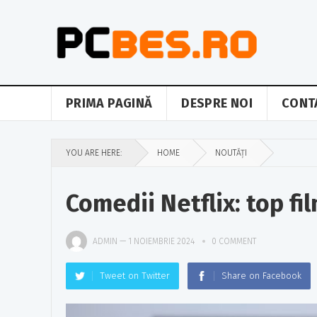
PRIMA PAGINĂ
DESPRE NOI
CONT
YOU ARE HERE:
HOME
NOUTĂȚI
Comedii Netflix: top fi
ADMIN
—
1 NOIEMBRIE 2024
0 COMMENT
Tweet on Twitter
Share on Facebook