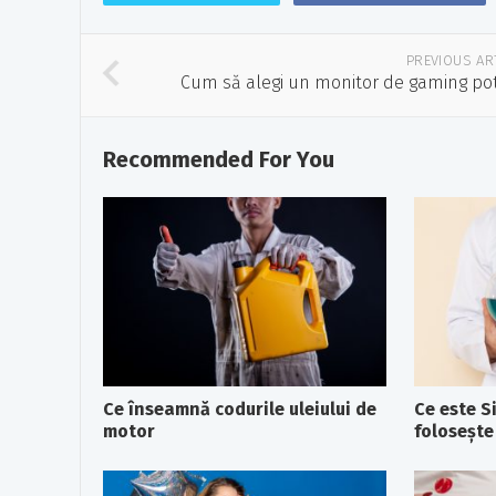
PREVIOUS AR
Cum să alegi un monitor de gaming potr
Recommended For You
Ce înseamnă codurile uleiului de
Ce este Si
motor
foloseşte