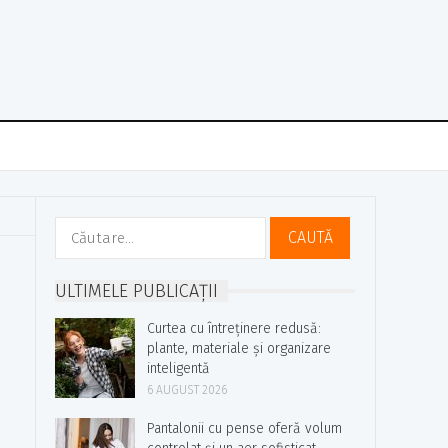
Caută
după:
ULTIMELE PUBLICAȚII
Curtea cu întreținere redusă:
plante, materiale și organizare
inteligentă
6 AUGUST 2026
Pantalonii cu pense oferă volum