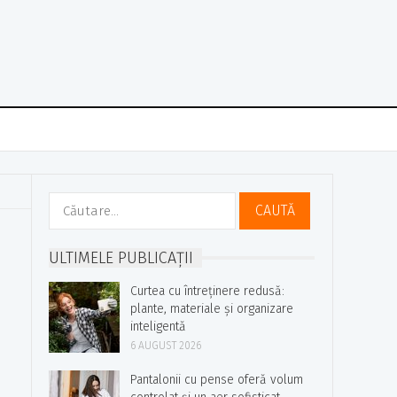
Caută
după:
ULTIMELE PUBLICAȚII
Curtea cu întreținere redusă:
plante, materiale și organizare
inteligentă
6 AUGUST 2026
Pantalonii cu pense oferă volum