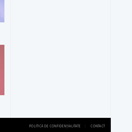
POLITICĂ DE CONFIDENȚIALITATE
CONTACT