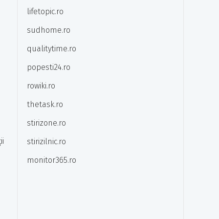
lifetopic.ro
sudhome.ro
qualitytime.ro
popesti24.ro
rowiki.ro
thetask.ro
stirizone.ro
ii
stirizilnic.ro
monitor365.ro