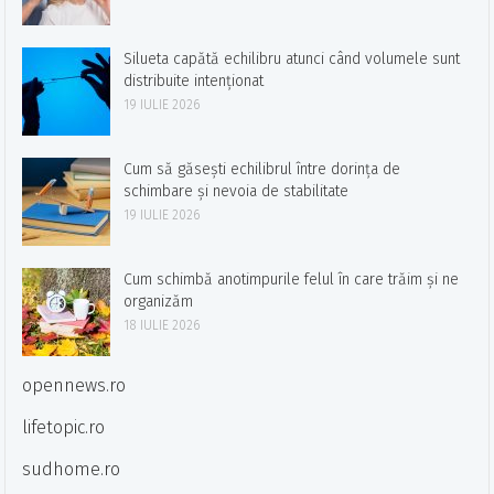
Silueta capătă echilibru atunci când volumele sunt
distribuite intenționat
19 IULIE 2026
Cum să găsești echilibrul între dorința de
schimbare și nevoia de stabilitate
19 IULIE 2026
Cum schimbă anotimpurile felul în care trăim și ne
organizăm
18 IULIE 2026
opennews.ro
lifetopic.ro
sudhome.ro