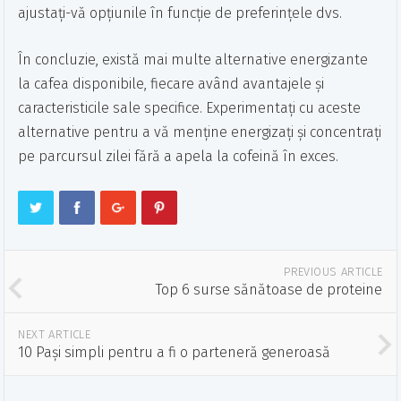
ajustați-vă opțiunile în funcție de preferințele dvs.
În concluzie, există mai multe alternative energizante
la cafea disponibile, fiecare având avantajele și
caracteristicile sale specifice. Experimentați cu aceste
alternative pentru a vă menține energizați și concentrați
pe parcursul zilei fără a apela la cofeină în exces.
PREVIOUS ARTICLE
Top 6 surse sănătoase de proteine
NEXT ARTICLE
10 Pași simpli pentru a fi o parteneră generoasă