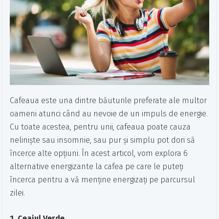
Cafeaua este una dintre băuturile preferate ale multor
oameni atunci când au nevoie de un impuls de energie.
Cu toate acestea, pentru unii, cafeaua poate cauza
neliniște sau insomnie, sau pur și simplu pot dori să
încerce alte opțiuni. În acest articol, vom explora 6
alternative energizante la cafea pe care le puteți
încerca pentru a vă menține energizați pe parcursul
zilei.
1. Ceaiul Verde