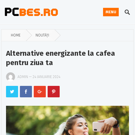
MENU
HOME
NOUTĂȚI
Alternative energizante la cafea
pentru ziua ta
ADMIN
—
24 IANUARIE 2024