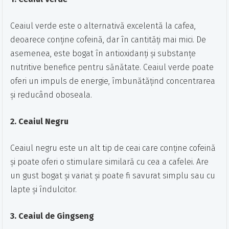
Ceaiul verde este o alternativă excelentă la cafea,
deoarece conține cofeină, dar în cantități mai mici. De
asemenea, este bogat în antioxidanți și substanțe
nutritive benefice pentru sănătate. Ceaiul verde poate
oferi un impuls de energie, îmbunătățind concentrarea
și reducând oboseala.
2. Ceaiul Negru
Ceaiul negru este un alt tip de ceai care conține cofeină
și poate oferi o stimulare similară cu cea a cafelei. Are
un gust bogat și variat și poate fi savurat simplu sau cu
lapte și îndulcitor.
3. Ceaiul de Gingseng