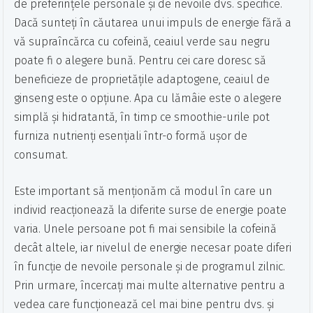
de preferințele personale și de nevoile dvs. specifice.
Dacă sunteți în căutarea unui impuls de energie fără a
vă supraîncărca cu cofeină, ceaiul verde sau negru
poate fi o alegere bună. Pentru cei care doresc să
beneficieze de proprietățile adaptogene, ceaiul de
ginseng este o opțiune. Apa cu lămâie este o alegere
simplă și hidratantă, în timp ce smoothie-urile pot
furniza nutrienți esențiali într-o formă ușor de
consumat.
Este important să menționăm că modul în care un
individ reacționează la diferite surse de energie poate
varia. Unele persoane pot fi mai sensibile la cofeină
decât altele, iar nivelul de energie necesar poate diferi
în funcție de nevoile personale și de programul zilnic.
Prin urmare, încercați mai multe alternative pentru a
vedea care funcționează cel mai bine pentru dvs. și