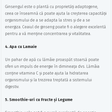
Ginsengul este o plantă cu proprietăți adaptogene,
ceea ce înseamnă că poate ajuta la creșterea capacității
organismului de a se adapta la stres și de a se
energiza. Ceaiul de ginseng poate fi o alegere excelentă
pentru a vă menține concentrarea și vitalitatea.
4. Apa cu Lamaie
Un pahar de apă cu lămâie proaspăt stoarsă poate
oferi un impuls de energie în dimineața dvs. Lămâia
conține vitamina C și poate ajuta la hidratarea
organismului și la trezirea treptată a sistemului
digestiv.
5. Smoothie-uri cu Fructe și Legume