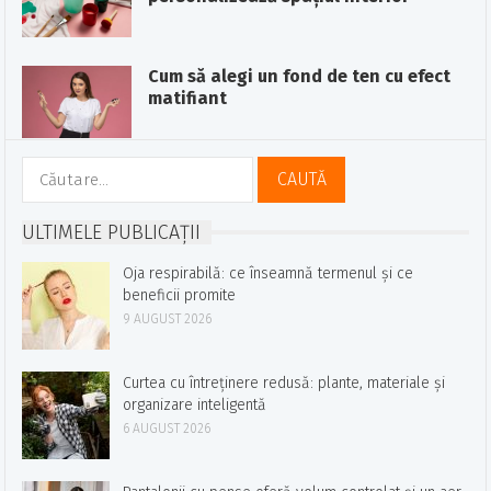
Cum să alegi un fond de ten cu efect
matifiant
Caută
după:
ULTIMELE PUBLICAȚII
Oja respirabilă: ce înseamnă termenul și ce
beneficii promite
9 AUGUST 2026
Curtea cu întreținere redusă: plante, materiale și
organizare inteligentă
6 AUGUST 2026