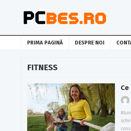
PRIMA PAGINĂ
DESPRE NOI
CONT
FITNESS
Ce 
Atun
schi
consi