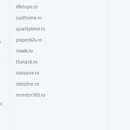
lifetopic.ro
sudhome.ro
qualitytime.ro
popesti24.ro
e
rowiki.ro
thetask.ro
stirizone.ro
stirizilnic.ro
monitor365.ro
la