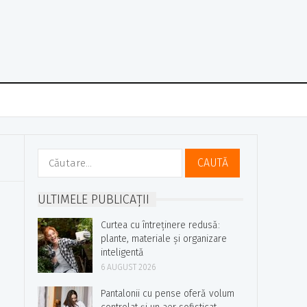
Caută
după:
ULTIMELE PUBLICAȚII
Curtea cu întreținere redusă:
plante, materiale și organizare
inteligentă
6 AUGUST 2026
Pantalonii cu pense oferă volum